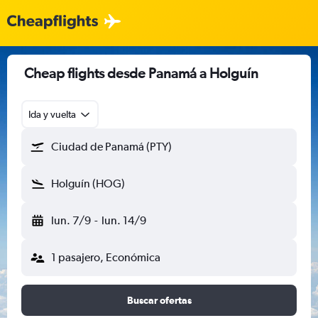
Cheap flights desde Panamá a Holguín
Ida y vuelta
Ciudad de Panamá (PTY)
Holguín (HOG)
lun. 7/9
-
lun. 14/9
1 pasajero, Económica
Buscar ofertas