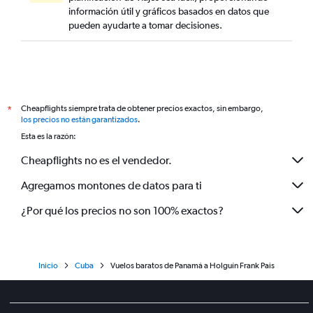
información útil y gráficos basados en datos que
pueden ayudarte a tomar decisiones.
Cheapflights siempre trata de obtener precios exactos, sin embargo,
*
los precios no están garantizados
.
Esta es la razón:
Cheapflights no es el vendedor.
Agregamos montones de datos para ti
¿Por qué los precios no son 100% exactos?
Inicio
Cuba
Vuelos baratos de Panamá a Holguín Frank Pais