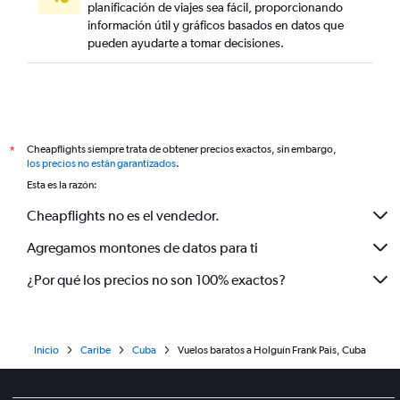
planificación de viajes sea fácil, proporcionando
información útil y gráficos basados en datos que
pueden ayudarte a tomar decisiones.
Cheapflights siempre trata de obtener precios exactos, sin embargo,
*
los precios no están garantizados
.
Esta es la razón:
Cheapflights no es el vendedor.
Agregamos montones de datos para ti
¿Por qué los precios no son 100% exactos?
Inicio
Caribe
Cuba
Vuelos baratos a Holguín Frank Pais, Cuba