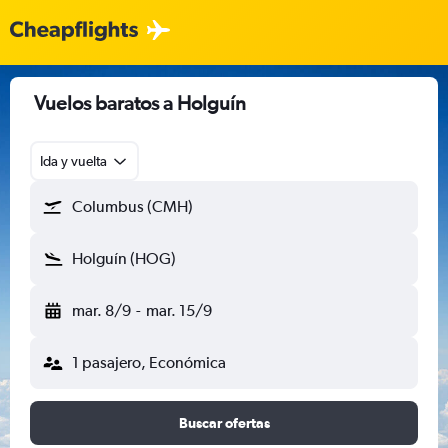
Vuelos baratos a Holguín
Ida y vuelta
Columbus (CMH)
Holguín (HOG)
mar. 8/9
-
mar. 15/9
1 pasajero, Económica
Buscar ofertas