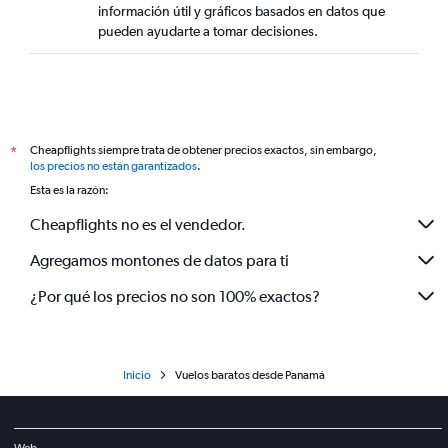
información útil y gráficos basados en datos que
pueden ayudarte a tomar decisiones.
Cheapflights siempre trata de obtener precios exactos, sin embargo,
*
los precios no están garantizados
.
Esta es la razón:
Cheapflights no es el vendedor.
Agregamos montones de datos para ti
¿Por qué los precios no son 100% exactos?
Inicio
Vuelos baratos desde Panamá