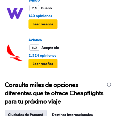
Wingo
Bueno
7,5
140 opiniones
Leer reseñas
Avianca
Aceptable
6,5
2.524 opiniones
Leer reseñas
Consulta miles de opciones
diferentes que te ofrece Cheapflights
para tu próximo viaje
Ciudades de Panamá
Destinos internacionales