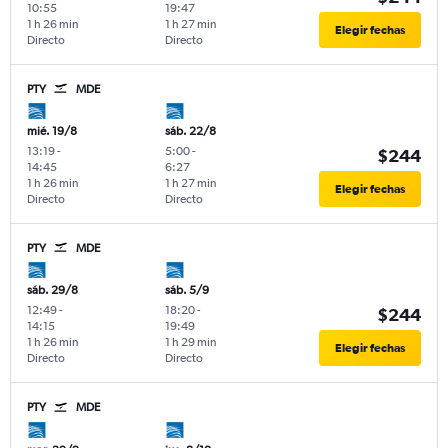
10:55
19:47
1 h 26 min
1 h 27 min
Elegir fechas
Directo
Directo
PTY
MDE
mié. 19/8
sáb. 22/8
13:19
-
5:00
-
$244
14:45
6:27
1 h 26 min
1 h 27 min
Elegir fechas
Directo
Directo
PTY
MDE
sáb. 29/8
sáb. 5/9
12:49
-
18:20
-
$244
14:15
19:49
1 h 26 min
1 h 29 min
Elegir fechas
Directo
Directo
PTY
MDE