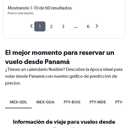
Mostrando 1-10 de 60 resultados
Precio más barato
1
2
3
...
6
El mejor momento para reservar un
vuelo desde Panamá
¿Tienes un calendario flexible? Descubre la época ideal para
volar desde Panamá con nuestro gráfico de predicción de
precios.
MEX-GDL
MEX-GUA
PTY-BOG
PTY-MDE
PTY-M
Información de viaje para vuelos desde