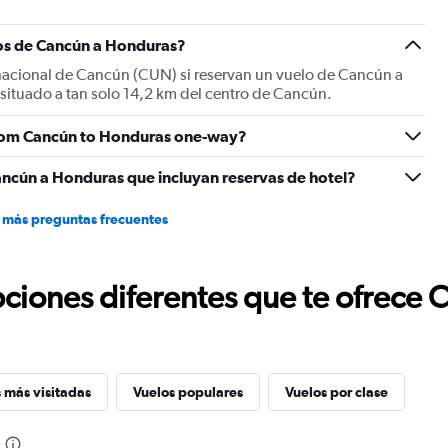
los de Cancún a Honduras?
rnacional de Cancún (CUN) si reservan un vuelo de Cancún a
situado a tan solo 14,2 km del centro de Cancún.
 from Cancún to Honduras one-way?
ancún a Honduras que incluyan reservas de hotel?
 más preguntas frecuentes
ciones diferentes que te ofrece 
 más visitadas
Vuelos populares
Vuelos por clase