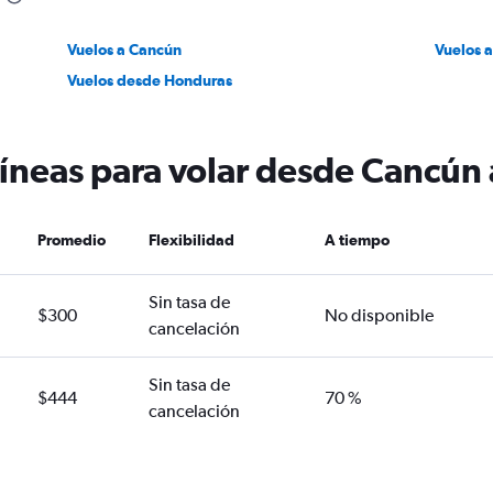
Vuelos a Cancún
Vuelos 
Vuelos desde Honduras
líneas para volar desde Cancún
Promedio
Flexibilidad
A tiempo
Sin tasa de
$300
No disponible
cancelación
Sin tasa de
$444
70 %
cancelación