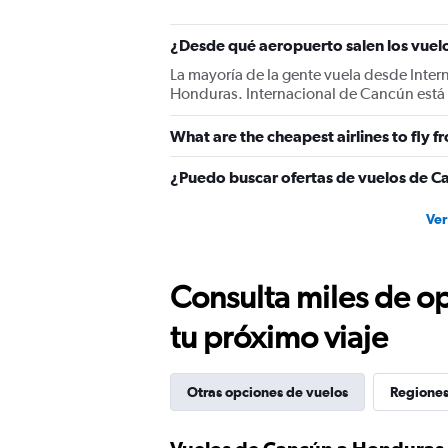
¿Desde qué aeropuerto salen los vue
La mayoría de la gente vuela desde Inte
Honduras. Internacional de Cancún está 
What are the cheapest airlines to fly
¿Puedo buscar ofertas de vuelos de C
Ver
Consulta miles de op
tu próximo viaje
Otras opciones de vuelos
Regiones