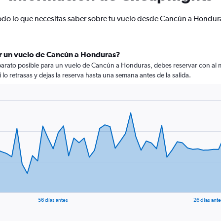
odo lo que necesitas saber sobre tu vuelo desde Cancún a Hondur
r un vuelo de Cancún a Honduras?
arato posible para un vuelo de Cancún a Honduras, debes reservar con al me
 lo retrasas y dejas la reserva hasta una semana antes de la salida.
56 días antes
26 días ant