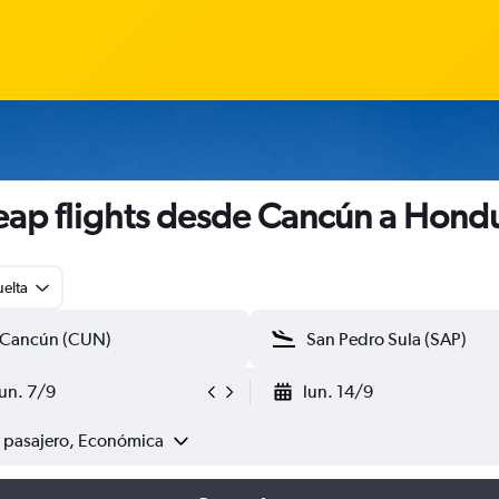
ap flights desde Cancún a Hond
uelta
lun. 7/9
lun. 14/9
1 pasajero, Económica