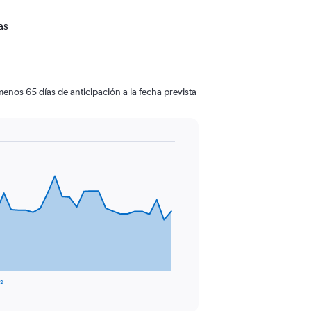
as
nos 65 días de anticipación a la fecha prevista
es