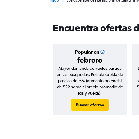
Inicio
Vuelos baratos de Internacional de Cancún a 
Encuentra ofertas 
Popular en
febrero
Mayor demanda de vuelos basada
en las búsquedas. Posible subida de
precios del 5% (aumento potencial
p
de $22 sobre el precio promedio de
$
ida y vuelta).
Buscar ofertas