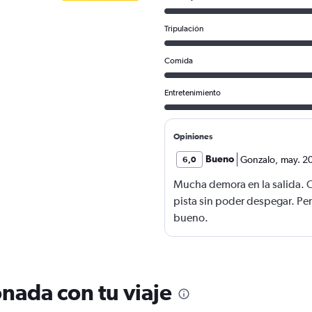
Tripulación
Comida
Entretenimiento
Opiniones
Bueno
Gonzalo
,
may. 2
6,0
Mucha demora en la salida. 
pista sin poder despegar. Per
bueno.
nada con tu viaje