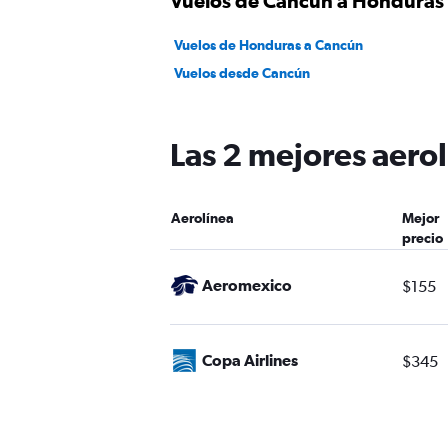
Vuelos de Cancún a Honduras
Vuelos de Honduras a Cancún
Vuelos desde Cancún
Las 2 mejores aero
Aerolínea
Mejor
precio
Aeromexico
$155
Copa Airlines
$345