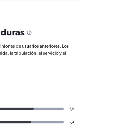
nduras
niones de usuarios anteriores. Los
, la tripulación, el servicio y el
7,6
7,4