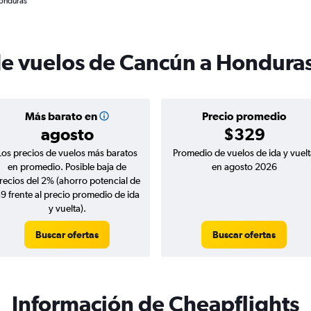
Honduras
de vuelos de Cancún a Hondura
Más barato en
Precio promedio
agosto
$329
Los precios de vuelos más baratos
Promedio de vuelos de ida y vuelt
en promedio. Posible baja de
en agosto 2026
recios del 2% (ahorro potencial de
9 frente al precio promedio de ida
y vuelta).
Buscar ofertas
Buscar ofertas
Información de Cheapflights