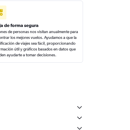
ja de forma segura
ones de personas nos visitan anualmente para
ntrar los mejores vuelos. Ayudamos a que la
ificación de viajes sea fácil, proporcionando
rmación útil y gráficos basados en datos que
en ayudarte a tomar decisiones.