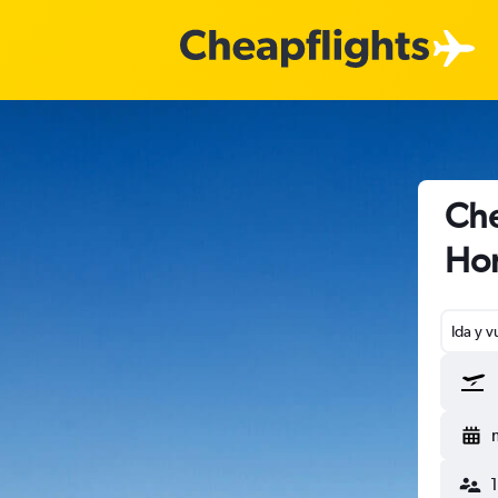
Che
Ho
Ida y v