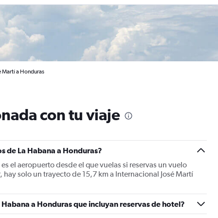
é Martí a Honduras
nada con tu viaje
los de La Habana a Honduras?
es el aeropuerto desde el que vuelas si reservas un vuelo
 hay solo un trayecto de 15,7 km a Internacional José Martí
a Habana a Honduras que incluyan reservas de hotel?