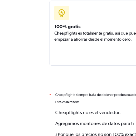
100% gratis
Cheapflights es totalmente gratis, así que pu
empezar a ahorrar desde el momento cero.
Cheapflights siempre trata de obtener precios exact
*
Esta es la razón:
Cheapflights no es el vendedor.
Agregamos montones de datos para ti
¿Por qué los precios no son 100% exac