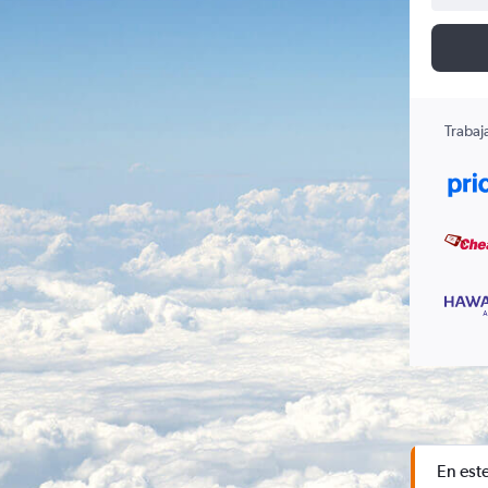
Trabaj
En est