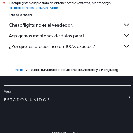
Cheapflights siempre trata de obtener precios exactos, sin embargo,
*
los precios no están garantizados
.
Esta es la razón:
Cheapflights no es el vendedor.
Agregamos montones de datos para ti
¿Por qué los precios no son 100% exactos?
Inicio
Vuelos baratos de Internacional de Monterrey a Hong Kong
Web
ESTADOS UNIDOS