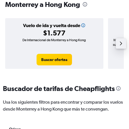
Monterrey a Hong Kong
Vuelo de ida y vuelta desde
$1.577
De Internacional de Monterrey a Hong Kong
Mayor dema
subida de 
Buscar ofertas
Buscador de tarifas de Cheapflights
Usa los siguientes filtros para encontrar y comparar los vuelos
desde Monterrey a Hong Kong que más te convengan.