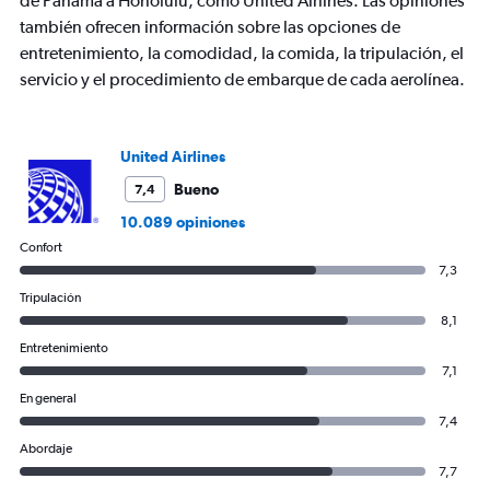
de Panamá a Honolulu, como United Airlines. Las opiniones
también ofrecen información sobre las opciones de
entretenimiento, la comodidad, la comida, la tripulación, el
servicio y el procedimiento de embarque de cada aerolínea.
United Airlines
Bueno
7,4
10.089 opiniones
Confort
7,3
Tripulación
8,1
Entretenimiento
7,1
En general
7,4
Abordaje
7,7