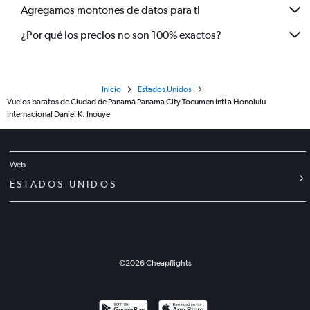
Agregamos montones de datos para ti
¿Por qué los precios no son 100% exactos?
Inicio
Estados Unidos
Vuelos baratos de Ciudad de Panamá Panama City Tocumen Intl a Honolulu
Internacional Daniel K. Inouye
Web
ESTADOS UNIDOS
©
2026
Cheapflights