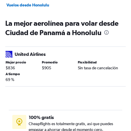
Vuelos desde Honolulu
La mejor aerolínea para volar desde
Ciudad de Panamá a Honolulu
United Airlines
Mejor precio
Promedio
Flexibilidad
$836
$905
Sin tasa de cancelación
A tiempo
69 %
100% gratis
Cheapflights es totalmente gratis, así que puedes
empezar a ahorrar desde el momento cero.