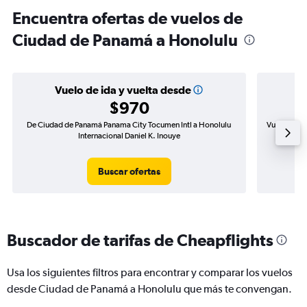
Encuentra ofertas de vuelos de
Ciudad de Panamá a Honolulu
Vuelo de ida y vuelta desde
$970
De Ciudad de Panamá Panama City Tocumen Intl a Honolulu
Vuelo de id
Internacional Daniel K. Inouye
Buscar ofertas
Buscador de tarifas de Cheapflights
Usa los siguientes filtros para encontrar y comparar los vuelos
desde Ciudad de Panamá a Honolulu que más te convengan.