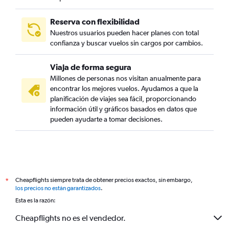
Reserva con flexibilidad
Nuestros usuarios pueden hacer planes con total
confianza y buscar vuelos sin cargos por cambios.
Viaja de forma segura
Millones de personas nos visitan anualmente para
encontrar los mejores vuelos. Ayudamos a que la
planificación de viajes sea fácil, proporcionando
información útil y gráficos basados en datos que
pueden ayudarte a tomar decisiones.
Cheapflights siempre trata de obtener precios exactos, sin embargo,
*
los precios no están garantizados
.
Esta es la razón:
Cheapflights no es el vendedor.