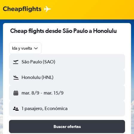
Cheap flights desde São Paulo a Honolulu
Ida y vuelta
São Paulo (SAO)
Honolulu (HNL)
mar. 8/9
-
mar. 15/9
1 pasajero, Económica
Buscar ofertas