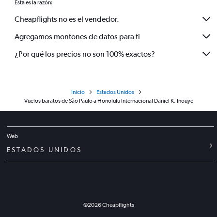
Esta es la razón:
Cheapflights no es el vendedor.
Agregamos montones de datos para ti
¿Por qué los precios no son 100% exactos?
Inicio
Estados Unidos
Vuelos baratos de São Paulo a Honolulu Internacional Daniel K. Inouye
Web
ESTADOS UNIDOS
©
2026
Cheapflights