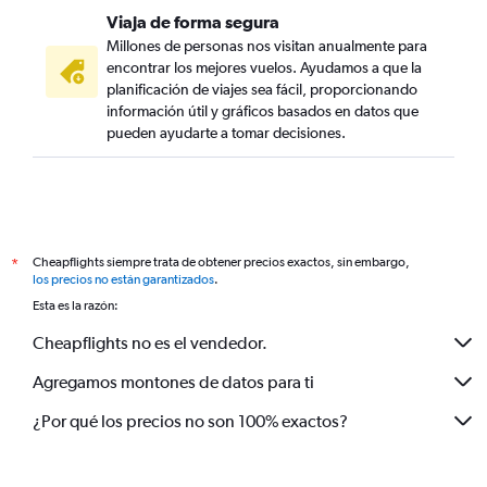
Viaja de forma segura
Millones de personas nos visitan anualmente para
encontrar los mejores vuelos. Ayudamos a que la
planificación de viajes sea fácil, proporcionando
información útil y gráficos basados en datos que
pueden ayudarte a tomar decisiones.
Cheapflights siempre trata de obtener precios exactos, sin embargo,
*
los precios no están garantizados
.
Esta es la razón:
Cheapflights no es el vendedor.
Agregamos montones de datos para ti
¿Por qué los precios no son 100% exactos?