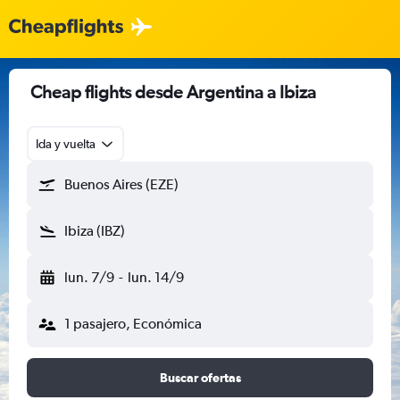
Cheap flights desde Argentina a Ibiza
Ida y vuelta
Buenos Aires (EZE)
Ibiza (IBZ)
lun. 7/9
-
lun. 14/9
1 pasajero, Económica
Buscar ofertas