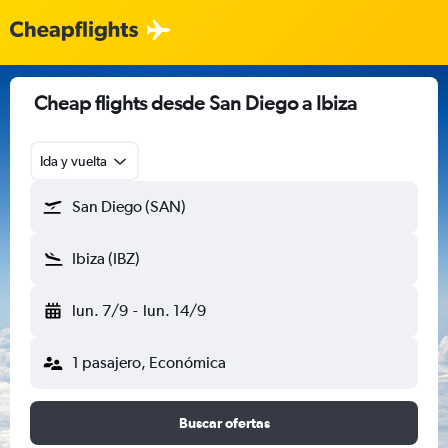
Cheap flights desde San Diego a Ibiza
Ida y vuelta
San Diego (SAN)
Ibiza (IBZ)
lun. 7/9
-
lun. 14/9
1 pasajero, Económica
Buscar ofertas