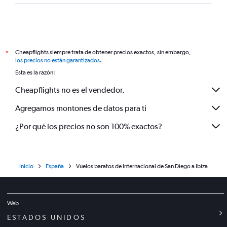
Cheapflights siempre trata de obtener precios exactos, sin embargo,
*
los precios no están garantizados
.
Esta es la razón:
Cheapflights no es el vendedor.
Agregamos montones de datos para ti
¿Por qué los precios no son 100% exactos?
Inicio
España
Vuelos baratos de Internacional de San Diego a Ibiza
Web
ESTADOS UNIDOS