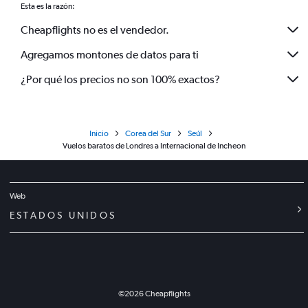
Esta es la razón:
Cheapflights no es el vendedor.
Agregamos montones de datos para ti
¿Por qué los precios no son 100% exactos?
Inicio
Corea del Sur
Seúl
Vuelos baratos de Londres a Internacional de Incheon
Web
ESTADOS UNIDOS
©
2026
Cheapflights