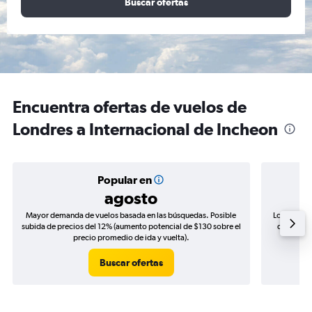
Buscar ofertas
Encuentra ofertas de vuelos de
Londres a Internacional de Incheon
Popular en
agosto
Mayor demanda de vuelos basada en las búsquedas. Posible
Los precio
subida de precios del 12% (aumento potencial de $130 sobre el
de precios
precio promedio de ida y vuelta).
Buscar ofertas