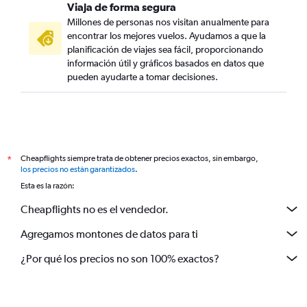
Viaja de forma segura
Millones de personas nos visitan anualmente para
encontrar los mejores vuelos. Ayudamos a que la
planificación de viajes sea fácil, proporcionando
información útil y gráficos basados en datos que
pueden ayudarte a tomar decisiones.
Cheapflights siempre trata de obtener precios exactos, sin embargo,
*
los precios no están garantizados
.
Esta es la razón:
Cheapflights no es el vendedor.
Agregamos montones de datos para ti
¿Por qué los precios no son 100% exactos?