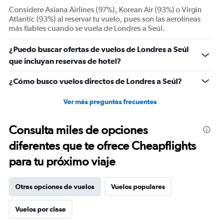
displaying
Considere Asiana Airlines (97%), Korean Air (93%) o Virgin
Number
Atlantic (93%) al reservar tu vuelo, pues son las aerolíneas
of
más fiables cuando se vuela de Londres a Seúl.
flights.
Range:
¿Puedo buscar ofertas de vuelos de Londres a Seúl
0
que incluyan reservas de hotel?
to
24.
¿Cómo busco vuelos directos de Londres a Seúl?
Ver más preguntas frecuentes
Consulta miles de opciones
diferentes que te ofrece Cheapflights
para tu próximo viaje
Otras opciones de vuelos
Vuelos populares
Vuelos por clase