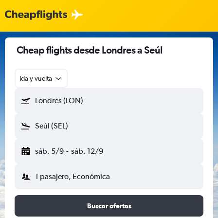
Cheap flights desde Londres a Seúl
Ida y vuelta
Londres (LON)
Seúl (SEL)
sáb. 5/9
-
sáb. 12/9
1 pasajero, Económica
Buscar ofertas