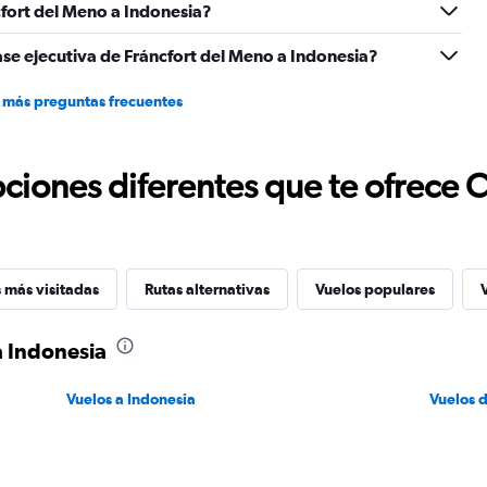
1500.
fort del Meno a Indonesia?
ase ejecutiva de Fráncfort del Meno a Indonesia?
 más preguntas frecuentes
ciones diferentes que te ofrece 
 más visitadas
Rutas alternativas
Vuelos populares
a Indonesia
Vuelos a Indonesia
Vuelos 