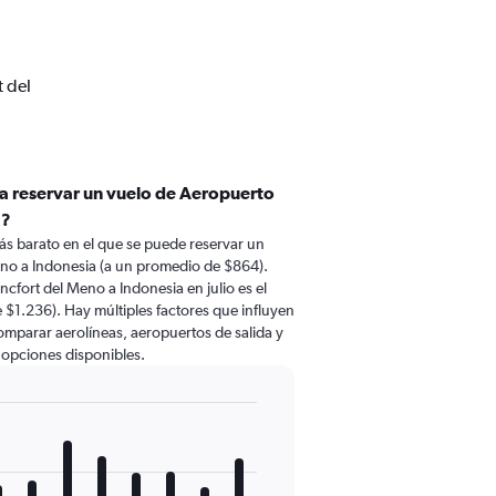
t del
ra reservar un vuelo de Aeropuerto
a?
ás barato en el que se puede reservar un
no a Indonesia (a un promedio de $864).
cfort del Meno a Indonesia en julio es el
1.236). Hay múltiples factores que influyen
comparar aerolíneas, aeropuertos de salida y
s opciones disponibles.