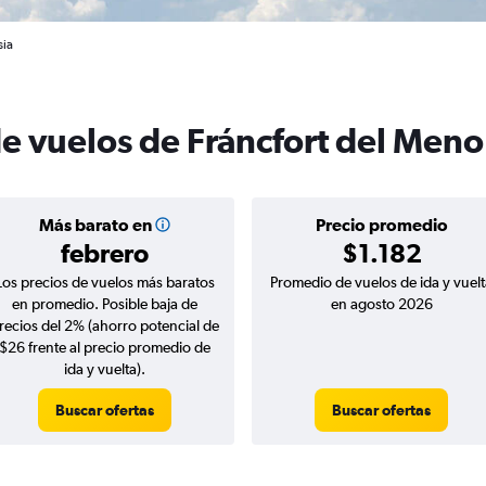
sia
de vuelos de Fráncfort del Meno
Más barato en
Precio promedio
febrero
$1.182
Los precios de vuelos más baratos
Promedio de vuelos de ida y vuelt
en promedio. Posible baja de
en agosto 2026
recios del 2% (ahorro potencial de
$26 frente al precio promedio de
ida y vuelta).
Buscar ofertas
Buscar ofertas