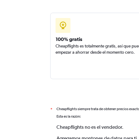
100% gratis
Cheapflights es totalmente gratis, así que pu
empezar a ahorrar desde el momento cero.
Cheapflights siempre trata de obtener precios exact
*
Esta es la razón:
Cheapflights no es el vendedor.
Agregamos montones de datos para ti