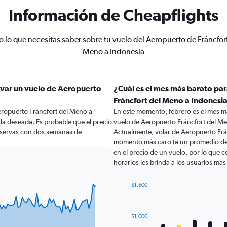
Información de Cheapflights
 lo que necesitas saber sobre tu vuelo del Aeropuerto de Fráncfor
Meno a Indonesia
rvar un vuelo de Aeropuerto
¿Cuál es el mes más barato pa
Fráncfort del Meno a Indonesi
eropuerto Fráncfort del Meno a
En este momento, febrero es el mes m
ida deseada. Es probable que el precio
vuelo de Aeropuerto Fráncfort del Me
eservas con dos semanas de
Actualmente, volar de Aeropuerto Frán
momento más caro (a un promedio de $
en el precio de un vuelo, por lo que 
horarios les brinda a los usuarios má
$1.500
Bar
Chart
graphic.
chart
with
$1.000
12
bars.