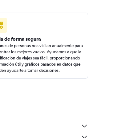
ja de forma segura
ones de personas nos visitan anualmente para
ntrar los mejores vuelos. Ayudamos a que la
ificación de viajes sea fácil, proporcionando
rmación útil y gráficos basados en datos que
en ayudarte a tomar decisiones.