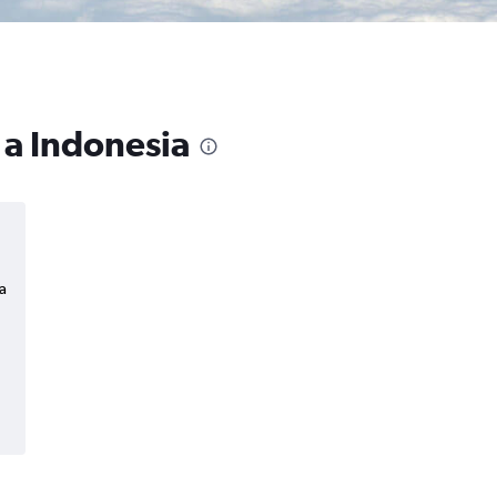
 a Indonesia
a