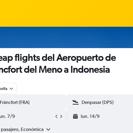
ap flights del Aeropuerto de
ncfort del Meno a Indonesia
uelta
lun. 7/9
lun. 14/9
1 pasajero, Económica