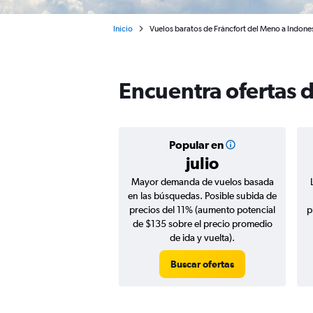
Inicio
Vuelos baratos de Fráncfort del Meno a Indone
Encuentra ofertas 
Popular en
julio
Mayor demanda de vuelos basada
en las búsquedas. Posible subida de
precios del 11% (aumento potencial
p
de $135 sobre el precio promedio
de ida y vuelta).
Buscar ofertas