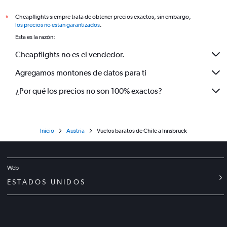
Cheapflights siempre trata de obtener precios exactos, sin embargo,
*
los precios no están garantizados
.
Esta es la razón:
Cheapflights no es el vendedor.
Agregamos montones de datos para ti
¿Por qué los precios no son 100% exactos?
Inicio
Austria
Vuelos baratos de Chile a Innsbruck
Web
ESTADOS UNIDOS