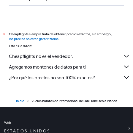
Cheapflights siempre trata de obtener precios exactos, sin embargo,
*
los precios no están garantizados
.
Esta es la razón:
Cheapflights no es el vendedor.
Agregamos montones de datos para ti
¿Por qué los precios no son 100% exactos?
Inicio
Vuelos baratos de Internacional de San Francisco a Irlanda
Web
ESTADOS UNIDOS