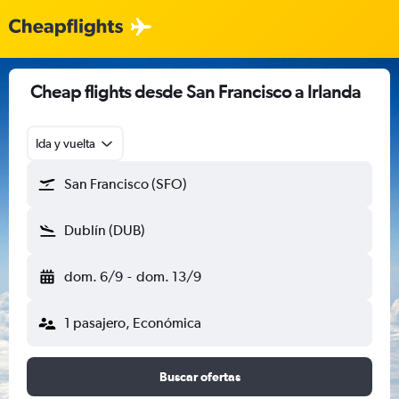
Cheap flights desde San Francisco a Irlanda
Ida y vuelta
San Francisco (SFO)
Dublín (DUB)
dom. 6/9
-
dom. 13/9
1 pasajero, Económica
Buscar ofertas