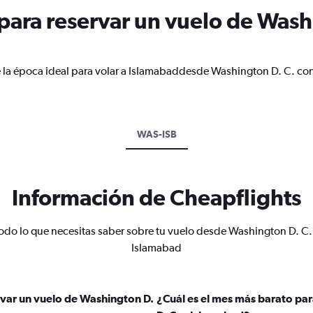
ara reservar un vuelo de Washi
e la época ideal para volar a Islamabaddesde Washington D. C. con
WAS-ISB
Información de Cheapflights
odo lo que necesitas saber sobre tu vuelo desde Washington D. C.
Islamabad
var un vuelo de Washington D.
¿Cuál es el mes más barato pa