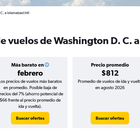
C. a Islamabad Intl
de vuelos de Washington D. C. 
Más barato en
Precio promedio
febrero
$812
Los precios de vuelos más baratos
Promedio de vuelos de ida y vuelt
en promedio. Posible baja de
en agosto 2026
recios del 7% (ahorro potencial de
$66 frente al precio promedio de
ida y vuelta).
Buscar ofertas
Buscar ofertas