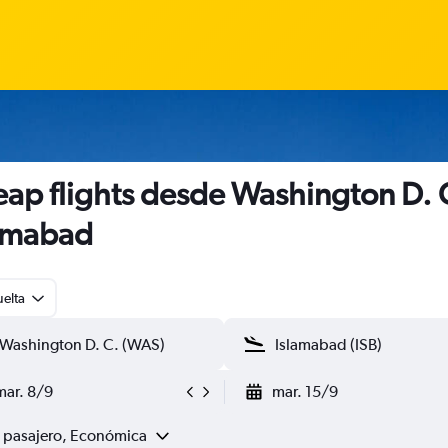
ap flights desde Washington D. 
amabad
uelta
mar. 8/9
mar. 15/9
1 pasajero, Económica