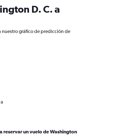
ngton D. C. a
 nuestro gráfico de predicción de
 a
ra reservar un vuelo de Washington