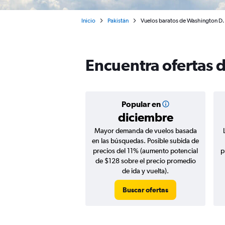
Inicio
Pakistán
Vuelos baratos de Washington D. 
Encuentra ofertas 
Popular en
diciembre
Mayor demanda de vuelos basada
en las búsquedas. Posible subida de
precios del 11% (aumento potencial
p
de $128 sobre el precio promedio
de ida y vuelta).
Buscar ofertas