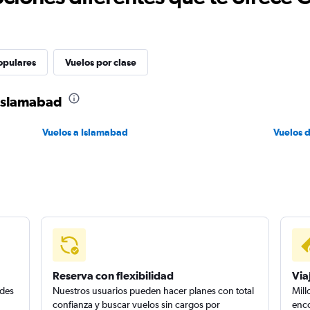
opulares
Vuelos por clase
 Islamabad
Vuelos a Islamabad
Vuelos 
Reserva con flexibilidad
Via
edes
Nuestros usuarios pueden hacer planes con total
Mill
confianza y buscar vuelos sin cargos por
enco