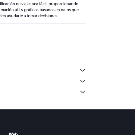
ificación de viajes sea fácil, proporcionando
rmación útil y gráficos basados en datos que
en ayudarte a tomar decisiones.
Web