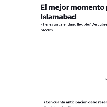
El mejor momento p
Islamabad
¿Tienes un calendario flexible? Descubr
precios.
T
¿Con cuánta anticipación debo reser