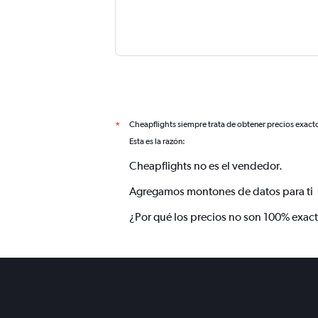
Cheapflights siempre trata de obtener precios exact
*
Esta es la razón:
Cheapflights no es el vendedor.
Agregamos montones de datos para ti
¿Por qué los precios no son 100% exac