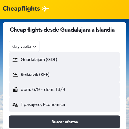
Cheap flights desde Guadalajara a Islandia
Ida y vuelta
Guadalajara (GDL)
Reikiavik (KEF)
dom. 6/9
-
dom. 13/9
1 pasajero, Económica
Buscar ofertas