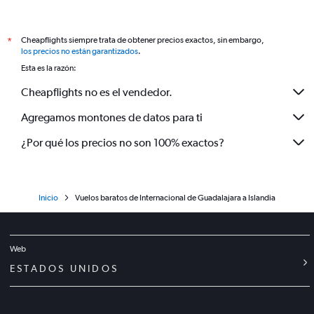
Cheapflights siempre trata de obtener precios exactos, sin embargo,
*
los precios no están garantizados
.
Esta es la razón:
Cheapflights no es el vendedor.
Agregamos montones de datos para ti
¿Por qué los precios no son 100% exactos?
Inicio
Vuelos baratos de Internacional de Guadalajara a Islandia
Web
ESTADOS UNIDOS