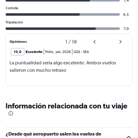
7,4
Comida
6,5
Tripulación
7,9
1
/
18
Opiniones
10,0
Excelente
Pollo
,
jun. 2026
GDL
-
SEA
La puntualidad sería algo excelente. Ambos vuelos
salieron con mucho retraso
Información relacionada con tu viaje
¿Desde qué aeropuerto salen los vuelos de