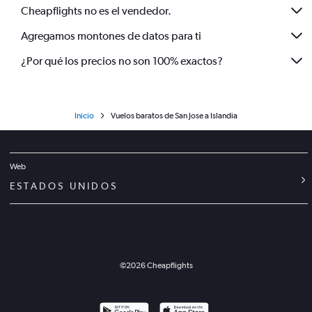
Cheapflights no es el vendedor.
Agregamos montones de datos para ti
¿Por qué los precios no son 100% exactos?
Inicio
Vuelos baratos de San Jose a Islandia
Web
ESTADOS UNIDOS
©
2026
Cheapflights