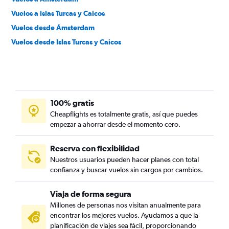
Vuelos a Islas Turcas y Caicos
Vuelos desde Ámsterdam
Vuelos desde Islas Turcas y Caicos
100% gratis
Cheapflights es totalmente gratis, así que puedes
empezar a ahorrar desde el momento cero.
Reserva con flexibilidad
Nuestros usuarios pueden hacer planes con total
confianza y buscar vuelos sin cargos por cambios.
Viaja de forma segura
Millones de personas nos visitan anualmente para
encontrar los mejores vuelos. Ayudamos a que la
planificación de viajes sea fácil, proporcionando