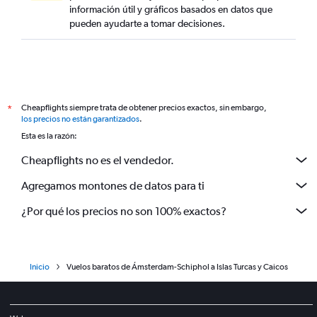
información útil y gráficos basados en datos que
pueden ayudarte a tomar decisiones.
Cheapflights siempre trata de obtener precios exactos, sin embargo,
*
los precios no están garantizados
.
Esta es la razón:
Cheapflights no es el vendedor.
Agregamos montones de datos para ti
¿Por qué los precios no son 100% exactos?
Inicio
Vuelos baratos de Ámsterdam-Schiphol a Islas Turcas y Caicos