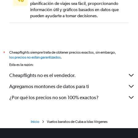
planificación de viajes sea fácil, proporcionando
información útil y gráficos basados en datos que
pueden ayudarte a tomar decisiones.
Cheapflights siempre trata de obtener precios exactos, sin embargo,
*
los precios no están garantizados
.
Esta es la razón:
Cheapflights no es el vendedor.
Agregamos montones de datos para ti
¿Por qué los precios no son 100% exactos?
Inicio
Vuelos baratos de Cuba a Islas Vírgenes