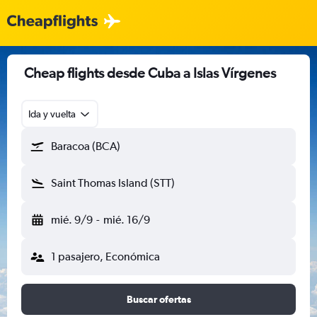
Cheap flights desde Cuba a Islas Vírgenes
Ida y vuelta
Baracoa (BCA)
Saint Thomas Island (STT)
mié. 9/9
-
mié. 16/9
1 pasajero, Económica
Buscar ofertas