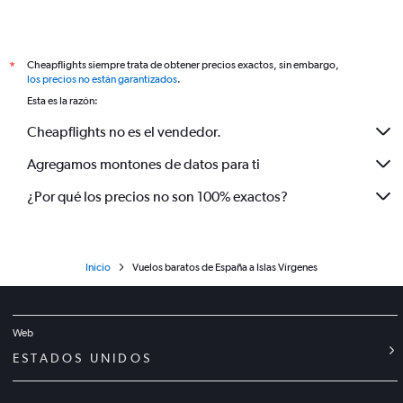
Cheapflights siempre trata de obtener precios exactos, sin embargo,
*
los precios no están garantizados
.
Esta es la razón:
Cheapflights no es el vendedor.
Agregamos montones de datos para ti
¿Por qué los precios no son 100% exactos?
Inicio
Vuelos baratos de España a Islas Vírgenes
Web
ESTADOS UNIDOS