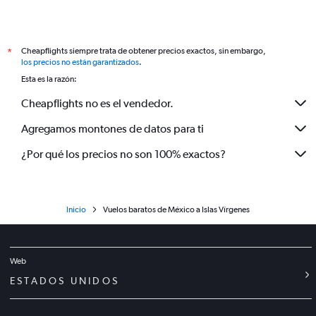
Cheapflights siempre trata de obtener precios exactos, sin embargo,
*
los precios no están garantizados
.
Esta es la razón:
Cheapflights no es el vendedor.
Agregamos montones de datos para ti
¿Por qué los precios no son 100% exactos?
Inicio
Vuelos baratos de México a Islas Vírgenes
Web
ESTADOS UNIDOS