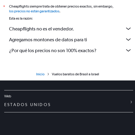
Cheapflights siempre trata de obtener precios exactos, sin embargo,
*
los precios no están garantizados
.
Esta es la razón:
Cheapflights no es el vendedor.
Agregamos montones de datos para ti
¿Por qué los precios no son 100% exactos?
Inicio
Vuelos baratos de Brasil a Israel
Web
ESTADOS UNIDOS