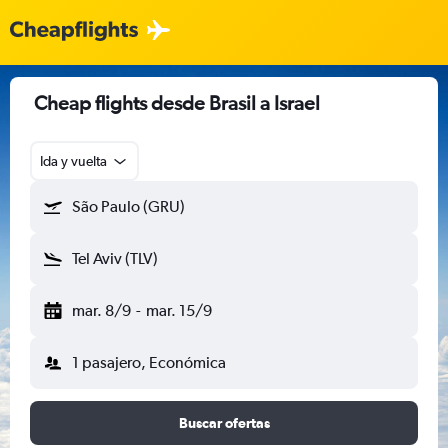
Cheap flights desde Brasil a Israel
Ida y vuelta
São Paulo (GRU)
Tel Aviv (TLV)
mar. 8/9
-
mar. 15/9
1 pasajero, Económica
Buscar ofertas