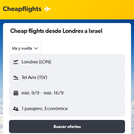
Cheap flights desde Londres a Israel
Ida y vuelta
Londres (LON)
Tel Aviv (TLV)
mié. 9/9
-
mié. 16/9
1 pasajero, Económica
Buscar ofertas