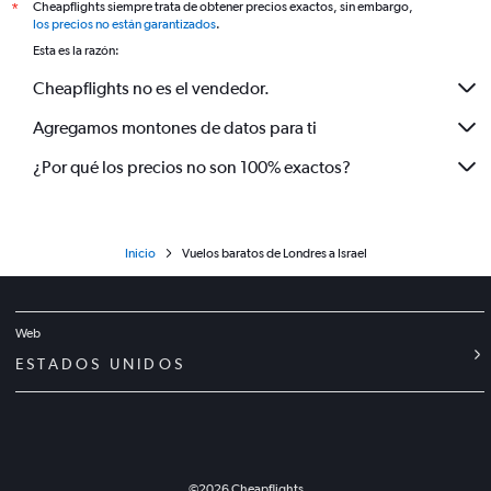
Cheapflights siempre trata de obtener precios exactos, sin embargo,
*
los precios no están garantizados
.
Esta es la razón:
Cheapflights no es el vendedor.
Agregamos montones de datos para ti
¿Por qué los precios no son 100% exactos?
Inicio
Vuelos baratos de Londres a Israel
Web
ESTADOS UNIDOS
©
2026
Cheapflights