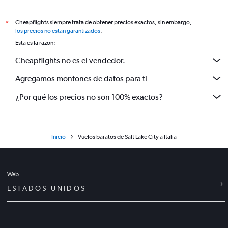
Cheapflights siempre trata de obtener precios exactos, sin embargo,
*
los precios no están garantizados
.
Esta es la razón:
Cheapflights no es el vendedor.
Agregamos montones de datos para ti
¿Por qué los precios no son 100% exactos?
Inicio
Vuelos baratos de Salt Lake City a Italia
Web
ESTADOS UNIDOS