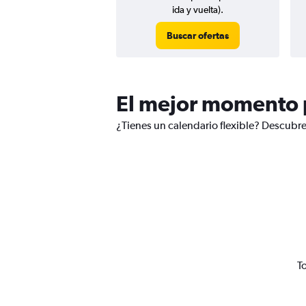
ida y vuelta).
Buscar ofertas
El mejor momento p
¿Tienes un calendario flexible? Descubre
T