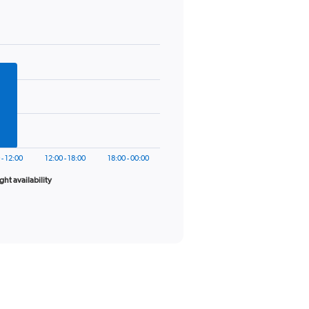
 - 12:00
12:00 - 18:00
18:00 - 00:00
ight availability