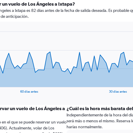
 un vuelo de Los Ángeles a Ixtapa?
geles a Ixtapa es 82 días antes de la fecha de salida deseada. Es probable 
de anticipación.
60 días antes
30 días antes
rvar un vuelo de Los Ángeles a
¿Cuál es la hora más barata del
Independientemente de la hora del día a
será más o menos el mismo. Reserva l
 en el que se puede reservar un vuelo
harías normalmente.
406). Actualmente, volar de Los