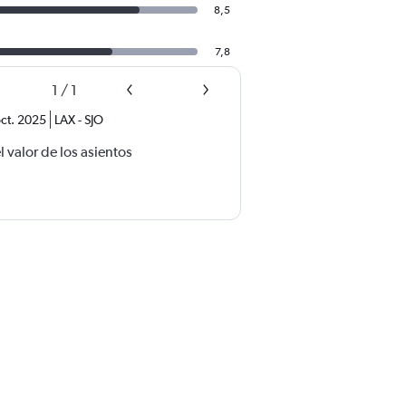
8,5
7,8
1
/
1
ct. 2025
LAX
-
SJO
 valor de los asientos