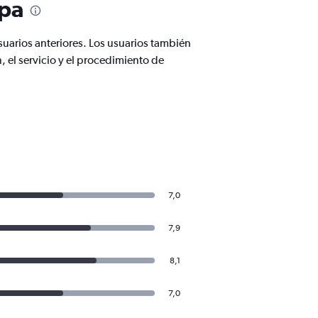
apa
suarios anteriores. Los usuarios también
, el servicio y el procedimiento de
7,0
7,9
8,1
7,0