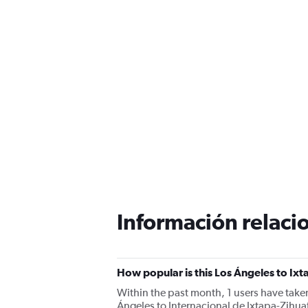
Información relacio
How popular is this Los Ángeles to Ixt
Within the past month, 1 users have taken
Ángeles to Internacional de Ixtapa-Zihua