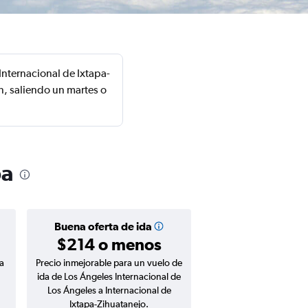
Internacional de Ixtapa-
n, saliendo un martes o
pa
Buena oferta de ida
$214 o menos
a
Precio inmejorable para un vuelo de
ida de Los Ángeles Internacional de
Los Ángeles a Internacional de
Ixtapa-Zihuatanejo.