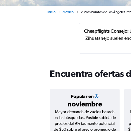
Inicio
México
Vuelos baratos de Los Ángeles Int
Cheapflights Consejo:
L
Zihuatanejo suelen enc
Encuentra ofertas d
Popular en
noviembre
Mayor demanda de vuelos basada
en las búsquedas. Posible subida de
precios del 9% (aumento potencial
p
de $50 sobre el precio promedio de
$