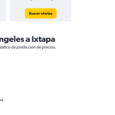
Buscar ofertas
ngeles a Ixtapa
ráfico de predicción de precios.
pa