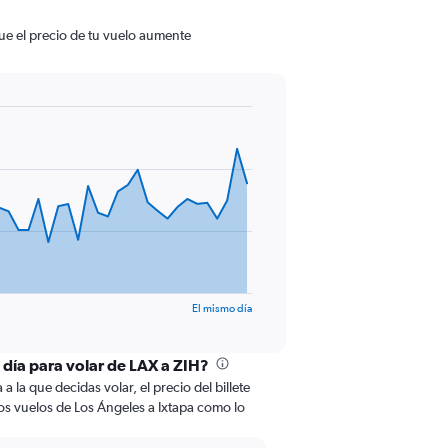
que el precio de tu vuelo aumente
El mismo día
 día para volar de LAX a ZIH?
 la que decidas volar, el precio del billete
os vuelos de Los Ángeles a Ixtapa como lo