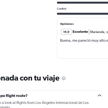
Confort
Opiniones
Excelente
Marianela
,
o
10,0
Buena, me pareció muy alto el
nada con tu viaje
apa flight route?
 a look at flights from Los Ángeles Internacional de Los
tanejo.