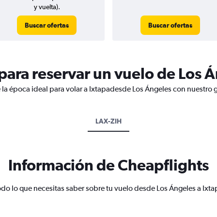
y vuelta).
Buscar ofertas
Buscar ofertas
ara reservar un vuelo de Los Á
 la época ideal para volar a Ixtapadesde Los Ángeles con nuestro g
LAX-ZIH
Información de Cheapflights
odo lo que necesitas saber sobre tu vuelo desde Los Ángeles a Ixta