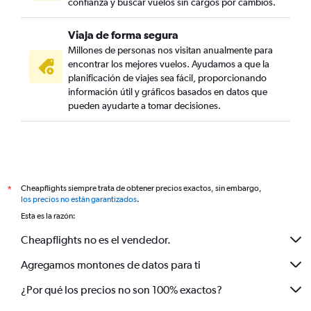
confianza y buscar vuelos sin cargos por cambios.
Viaja de forma segura
Millones de personas nos visitan anualmente para
encontrar los mejores vuelos. Ayudamos a que la
planificación de viajes sea fácil, proporcionando
información útil y gráficos basados en datos que
pueden ayudarte a tomar decisiones.
Cheapflights siempre trata de obtener precios exactos, sin embargo,
*
los precios no están garantizados
.
Esta es la razón:
Cheapflights no es el vendedor.
Agregamos montones de datos para ti
¿Por qué los precios no son 100% exactos?