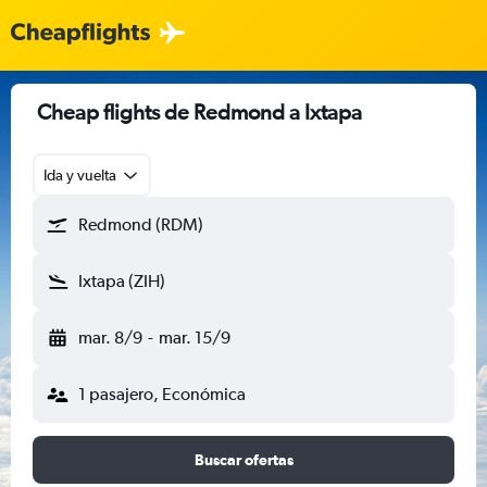
Cheap flights de Redmond a Ixtapa
Ida y vuelta
Redmond (RDM)
Ixtapa (ZIH)
mar. 8/9
-
mar. 15/9
1 pasajero, Económica
Buscar ofertas