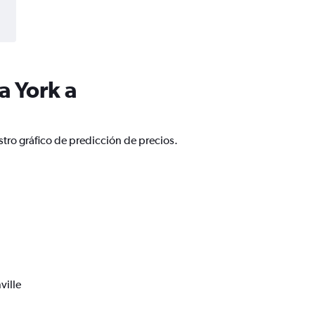
a York a
tro gráfico de predicción de precios.
ville