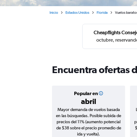
Inicio
Estados Unidos
Florida
Vuelos baratos
Cheapflights Consej
octubre, reservando
Encuentra ofertas d
Popular en
abril
Mayor demanda de vuelos basada
en las búsquedas. Posible subida de
precios del 11% (aumento potencial
p
de $38 sobre el precio promedio de
$
ida y vuelta).