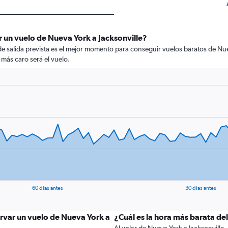
 un vuelo de Nueva York a Jacksonville?
de salida prevista es el mejor momento para conseguir vuelos baratos de Nue
 más caro será el vuelo.
60 días antes
30 días antes
ervar un vuelo de Nueva York a
¿Cuál es la hora más barata de