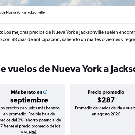
 de Nueva York a Jacksonville
o:
Los mejores precios de Nueva York a Jacksonville suelen encont
 con 88 días de anticipación, saliendo un martes o viernes y reg
e vuelos de Nueva York a Jacks
Más barato en
Precio promedio
septiembre
$287
Los precios de vuelos más baratos
Promedio de vuelos de ida y vuelt
en promedio. Posible baja de
en agosto 2026
recios del 2% (ahorro potencial de
7 frente al precio promedio de ida
y vuelta).