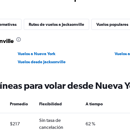
ernativas
Rutas de vuelos a Jacksonville
Vuelos populares
nville
Vuelos a Nueva York
Vuelos a
Vuelos desde Jacksonville
íneas para volar desde Nueva Y
Promedio
Flexibilidad
A tiempo
Sin tasa de
$217
62 %
cancelación