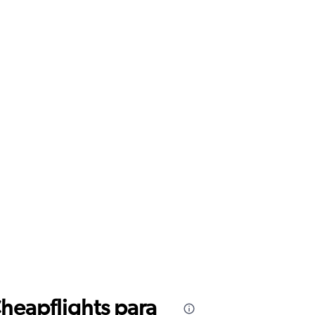
Cheapflights para