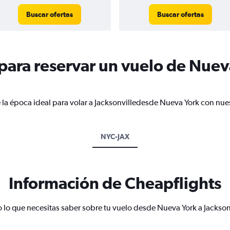
Buscar ofertas
Buscar ofertas
ara reservar un vuelo de Nuev
 la época ideal para volar a Jacksonvilledesde Nueva York con nues
NYC-JAX
Información de Cheapflights
 lo que necesitas saber sobre tu vuelo desde Nueva York a Jackson