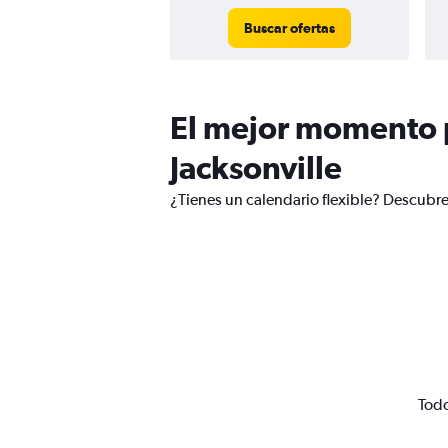
Buscar ofertas
El mejor momento p
Jacksonville
¿Tienes un calendario flexible? Descubre
Todo