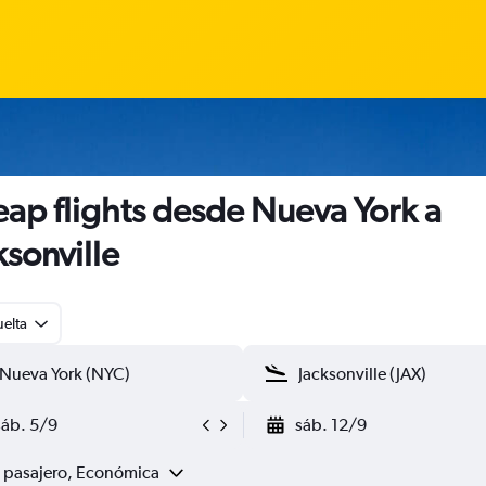
ap flights desde Nueva York a
ksonville
uelta
sáb. 5/9
sáb. 12/9
1 pasajero, Económica