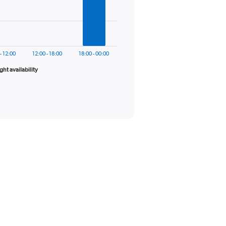
- 12:00
12:00 - 18:00
18:00 - 00:00
ight availability