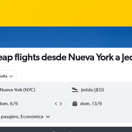
ap flights desde Nueva York a J
uelta
dom. 6/9
dom. 13/9
1 pasajero, Económica