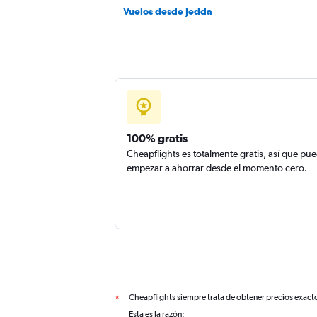
Vuelos desde Jedda
100% gratis
Cheapflights es totalmente gratis, así que pu
empezar a ahorrar desde el momento cero.
Cheapflights siempre trata de obtener precios exact
*
Esta es la razón: