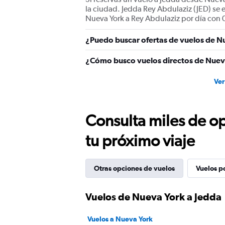
values.
la ciudad. Jedda Rey Abdulaziz (JED) se 
Range:
Nueva York a Rey Abdulaziz por día con 0
0
to
¿Puedo buscar ofertas de vuelos de Nu
1500.
¿Cómo busco vuelos directos de Nuev
Ver
Consulta miles de op
tu próximo viaje
Otras opciones de vuelos
Vuelos p
Vuelos de Nueva York a Jedda
Vuelos a Nueva York