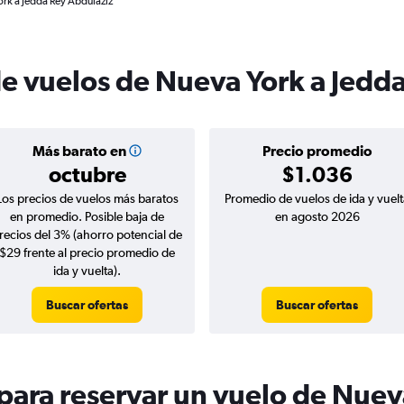
rk a Jedda Rey Abdulaziz
de vuelos de Nueva York a Jedd
Más barato en
Precio promedio
octubre
$1.036
Los precios de vuelos más baratos
Promedio de vuelos de ida y vuelt
en promedio. Posible baja de
en agosto 2026
recios del 3% (ahorro potencial de
$29 frente al precio promedio de
ida y vuelta).
Buscar ofertas
Buscar ofertas
ara reservar un vuelo de Nuev