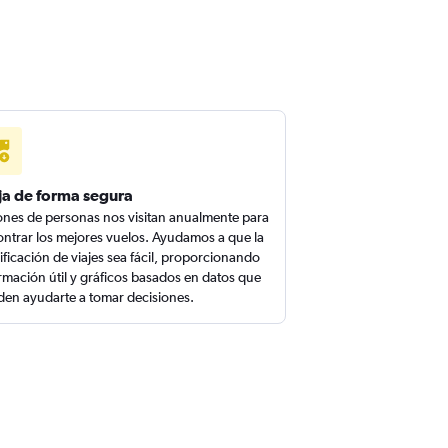
ja de forma segura
ones de personas nos visitan anualmente para
ntrar los mejores vuelos. Ayudamos a que la
ificación de viajes sea fácil, proporcionando
rmación útil y gráficos basados en datos que
en ayudarte a tomar decisiones.