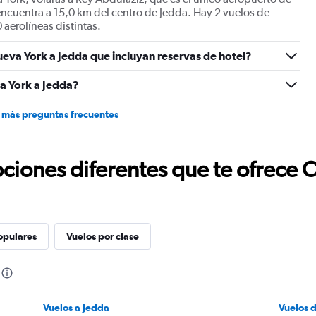
Range:
encuentra a 15,0 km del centro de Jedda. Hay 2 vuelos de
0
 aerolíneas distintas.
to
15.
eva York a Jedda que incluyan reservas de hotel?
a York a Jedda?
 más preguntas frecuentes
ciones diferentes que te ofrece 
opulares
Vuelos por clase
Vuelos a Jedda
Vuelos 