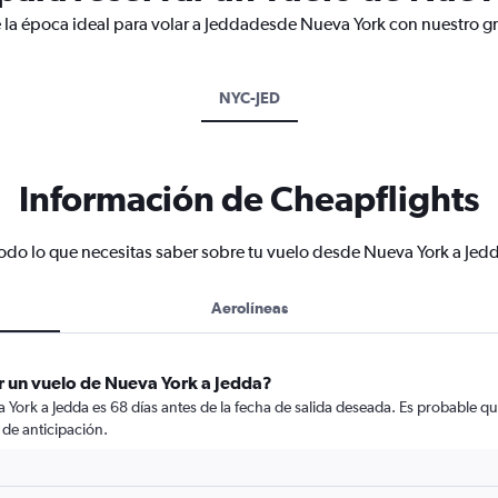
 la época ideal para volar a Jeddadesde Nueva York con nuestro gr
NYC-JED
Información de Cheapflights
odo lo que necesitas saber sobre tu vuelo desde Nueva York a Jed
Aerolíneas
r un vuelo de Nueva York a Jedda?
York a Jedda es 68 días antes de la fecha de salida deseada. Es probable qu
de anticipación.