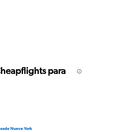
Cheapflights para
desde Nueva York