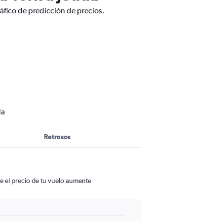
áfico de predicción de precios.
da
Retrasos
e el precio de tu vuelo aumente