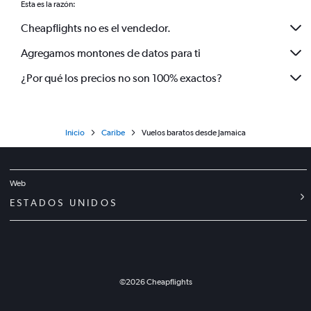
Esta es la razón:
Cheapflights no es el vendedor.
Agregamos montones de datos para ti
¿Por qué los precios no son 100% exactos?
Inicio
Caribe
Vuelos baratos desde Jamaica
Web
ESTADOS UNIDOS
©
2026
Cheapflights