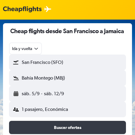
Cheap flights desde San Francisco a Jamaica
Ida y vuelta
San Francisco (SFO)
Bahía Montego (MBJ)
sáb. 5/9
-
sáb. 12/9
1 pasajero, Económica
Buscar ofertas