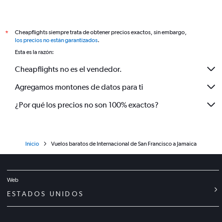
Cheapflights siempre trata de obtener precios exactos, sin embargo,
*
los precios no están garantizados
.
Esta es la razón:
Cheapflights no es el vendedor.
Agregamos montones de datos para ti
¿Por qué los precios no son 100% exactos?
Inicio
Vuelos baratos de Internacional de San Francisco a Jamaica
Web
ESTADOS UNIDOS