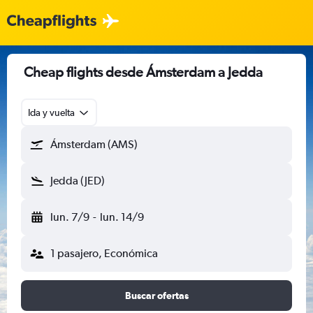
Cheap flights desde Ámsterdam a Jedda
Ida y vuelta
Ámsterdam (AMS)
Jedda (JED)
lun. 7/9
-
lun. 14/9
1 pasajero, Económica
Buscar ofertas