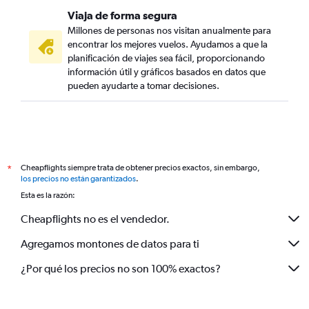
Viaja de forma segura
Millones de personas nos visitan anualmente para
encontrar los mejores vuelos. Ayudamos a que la
planificación de viajes sea fácil, proporcionando
información útil y gráficos basados en datos que
pueden ayudarte a tomar decisiones.
Cheapflights siempre trata de obtener precios exactos, sin embargo,
*
los precios no están garantizados
.
Esta es la razón:
Cheapflights no es el vendedor.
Agregamos montones de datos para ti
¿Por qué los precios no son 100% exactos?