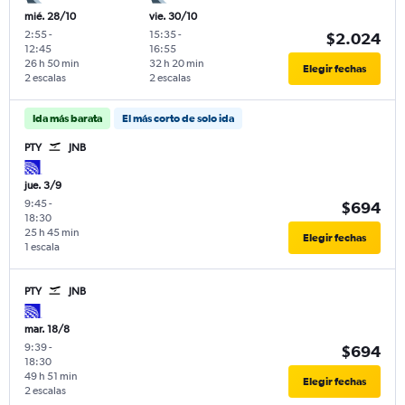
mié. 28/10
vie. 30/10
2:55
-
15:35
-
$2.024
12:45
16:55
26 h 50 min
32 h 20 min
Elegir fechas
2 escalas
2 escalas
Ida más barata
El más corto de solo ida
PTY
JNB
jue. 3/9
9:45
-
$694
18:30
25 h 45 min
Elegir fechas
1 escala
PTY
JNB
mar. 18/8
9:39
-
$694
18:30
49 h 51 min
Elegir fechas
2 escalas