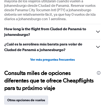
mayoría de los viajeros utilizarán cuando vuelen a
Johanesburgo desde Ciudad de Panamá. Reservar vuelos
desde Panama City Tocumen Intl (PTY) a Johanesburgo
debería ser relativamente fácil, ya que hay 0 vuelos de ida
diarios a Johanesburgo con 1 aerolínea.
How long is the flight from Ciudad de Panamá to
Johanesburgo?
¿Cuál es la aerolínea más barata para volar de
Ciudad de Panamá a Johanesburgo?
Ver más preguntas frecuentes
Consulta miles de opciones
diferentes que te ofrece Cheapflights
para tu próximo viaje
Otras opciones de vuelos