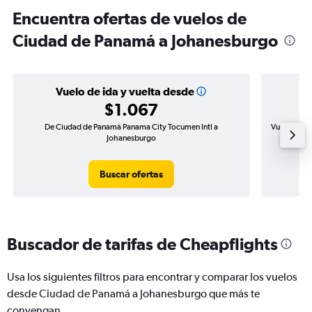
Encuentra ofertas de vuelos de
Ciudad de Panamá a Johanesburgo
Vuelo de ida y vuelta desde
$1.067
De Ciudad de Panamá Panama City Tocumen Intl a
Vuelo de id
Johanesburgo
Buscar ofertas
Buscador de tarifas de Cheapflights
Usa los siguientes filtros para encontrar y comparar los vuelos
desde Ciudad de Panamá a Johanesburgo que más te
convengan.