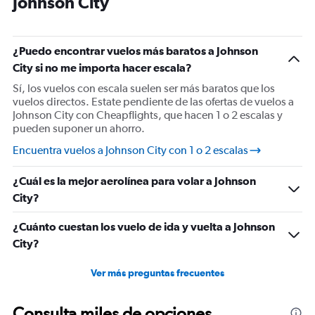
Johnson City
¿Puedo encontrar vuelos más baratos a Johnson
City si no me importa hacer escala?
Sí, los vuelos con escala suelen ser más baratos que los
vuelos directos. Estate pendiente de las ofertas de vuelos a
Johnson City con Cheapflights, que hacen 1 o 2 escalas y
pueden suponer un ahorro.
Encuentra vuelos a Johnson City con 1 o 2 escalas
¿Cuál es la mejor aerolínea para volar a Johnson
City?
¿Cuánto cuestan los vuelo de ida y vuelta a Johnson
City?
Ver más preguntas frecuentes
Consulta miles de opciones