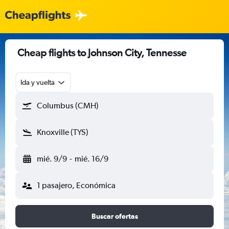
Cheap flights to Johnson City, Tennesse
Ida y vuelta
Columbus (CMH)
Knoxville (TYS)
mié. 9/9
-
mié. 16/9
1 pasajero, Económica
Buscar ofertas