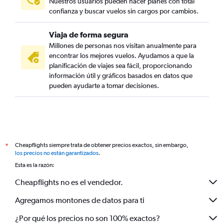
Nuestros usuarios pueden hacer planes con total
confianza y buscar vuelos sin cargos por cambios.
Viaja de forma segura
Millones de personas nos visitan anualmente para
encontrar los mejores vuelos. Ayudamos a que la
planificación de viajes sea fácil, proporcionando
información útil y gráficos basados en datos que
pueden ayudarte a tomar decisiones.
Cheapflights siempre trata de obtener precios exactos, sin embargo,
*
los precios no están garantizados
.
Esta es la razón:
Cheapflights no es el vendedor.
Agregamos montones de datos para ti
¿Por qué los precios no son 100% exactos?