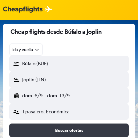
Cheap flights desde Búfalo a Joplin
Ida y vuelta
Búfalo (BUF)
Joplin (JLN)
dom. 6/9
-
dom. 13/9
1 pasajero, Económica
Buscar ofertas