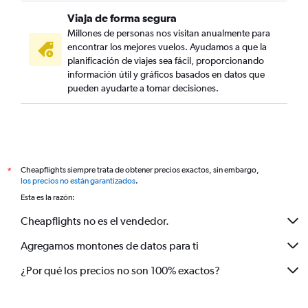
Viaja de forma segura
Millones de personas nos visitan anualmente para
encontrar los mejores vuelos. Ayudamos a que la
planificación de viajes sea fácil, proporcionando
información útil y gráficos basados en datos que
pueden ayudarte a tomar decisiones.
Cheapflights siempre trata de obtener precios exactos, sin embargo,
*
los precios no están garantizados
.
Esta es la razón:
Cheapflights no es el vendedor.
Agregamos montones de datos para ti
¿Por qué los precios no son 100% exactos?