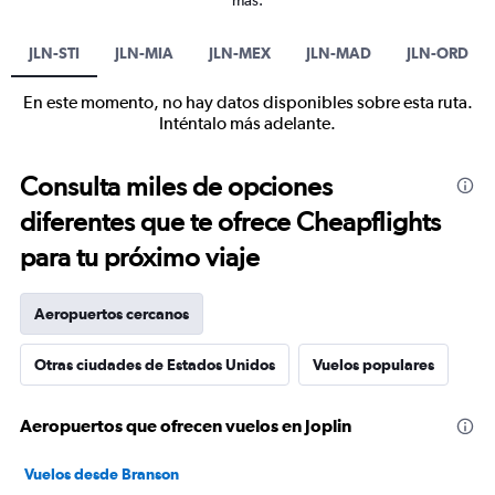
más.
JLN-STI
JLN-MIA
JLN-MEX
JLN-MAD
JLN-ORD
En este momento, no hay datos disponibles sobre esta ruta.
Inténtalo más adelante.
Consulta miles de opciones
diferentes que te ofrece Cheapflights
para tu próximo viaje
Aeropuertos cercanos
Otras ciudades de Estados Unidos
Vuelos populares
Aeropuertos que ofrecen vuelos en Joplin
Vuelos desde Branson