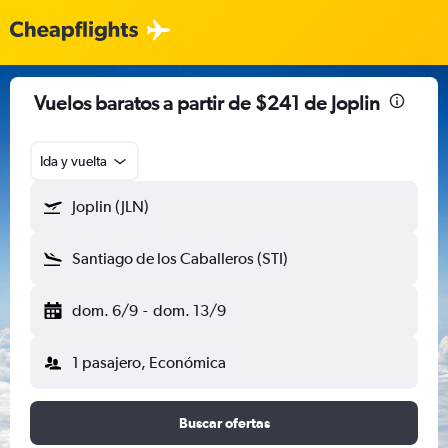
Vuelos baratos a partir de $241 de Joplin
Ida y vuelta
Joplin (JLN)
Santiago de los Caballeros (STI)
dom. 6/9
-
dom. 13/9
1 pasajero, Económica
Buscar ofertas