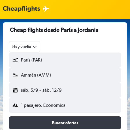
Cheap flights desde París a Jordania
Ida y vuelta
París (PAR)
Ammán (AMM)
sáb. 5/9
-
sáb. 12/9
1 pasajero, Económica
Buscar ofertas