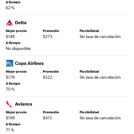
A tiempo
62 %
Delta
Mejor precio
Promedio
Flexibilidad
$148
$273
Sin tasa de cancelación
A tiempo
No disponible
Copa Airlines
Mejor precio
Promedio
Flexibilidad
$178
$522
Sin tasa de cancelación
A tiempo
70 %
Avianca
Mejor precio
Promedio
Flexibilidad
$199
$413
Sin tasa de cancelación
A tiempo
71 %