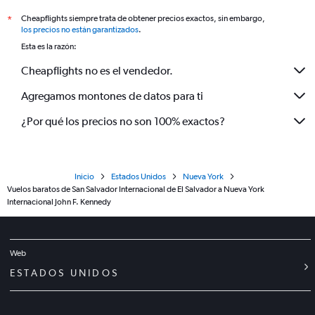
Cheapflights siempre trata de obtener precios exactos, sin embargo,
*
los precios no están garantizados
.
Esta es la razón:
Cheapflights no es el vendedor.
Agregamos montones de datos para ti
¿Por qué los precios no son 100% exactos?
Inicio
Estados Unidos
Nueva York
Vuelos baratos de San Salvador Internacional de El Salvador a Nueva York
Internacional John F. Kennedy
Web
ESTADOS UNIDOS