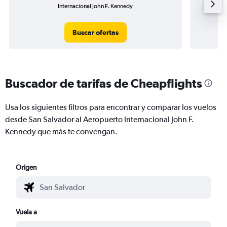
Internacional John F. Kennedy
N
Buscar ofertas
Buscador de tarifas de Cheapflights
Usa los siguientes filtros para encontrar y comparar los vuelos
desde San Salvador al Aeropuerto Internacional John F.
Kennedy que más te convengan.
Origen
Vuela a