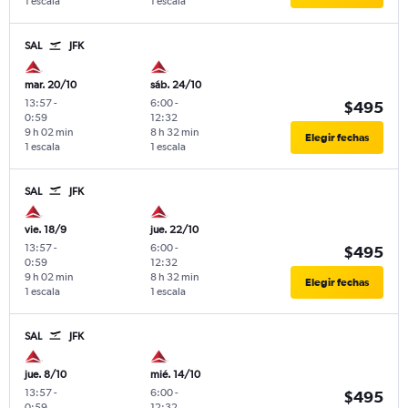
1 escala
1 escala
SAL
JFK
mar. 20/10
sáb. 24/10
13:57
-
6:00
-
$495
0:59
12:32
9 h 02 min
8 h 32 min
Elegir fechas
1 escala
1 escala
SAL
JFK
vie. 18/9
jue. 22/10
13:57
-
6:00
-
$495
0:59
12:32
9 h 02 min
8 h 32 min
Elegir fechas
1 escala
1 escala
SAL
JFK
jue. 8/10
mié. 14/10
13:57
-
6:00
-
$495
0:59
12:32