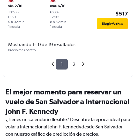
vie. 2/10
mar. 6/10
13:57
-
6:00
-
$517
0:59
12:32
9 h 02 min
8 h 32 min
Elegir fechas
1 escala
1 escala
Mostrando 1-10 de 19 resultados
Precio más barato
1
2
El mejor momento para reservar un
vuelo de San Salvador a Internacional
John F. Kennedy
¿Tienes un calendario flexible? Descubre la época ideal para
volar a Internacional John F. Kennedydesde San Salvador
con nuestro gráfico de predicción de precios.