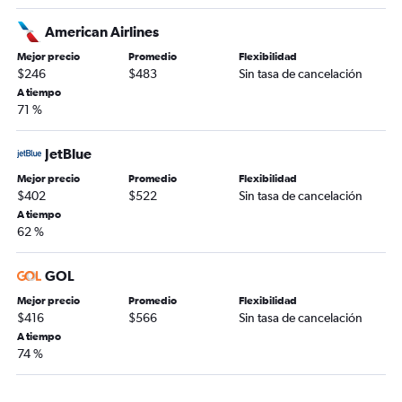
American Airlines
Mejor precio
Promedio
Flexibilidad
$246
$483
Sin tasa de cancelación
A tiempo
71 %
JetBlue
Mejor precio
Promedio
Flexibilidad
$402
$522
Sin tasa de cancelación
A tiempo
62 %
GOL
Mejor precio
Promedio
Flexibilidad
$416
$566
Sin tasa de cancelación
A tiempo
74 %