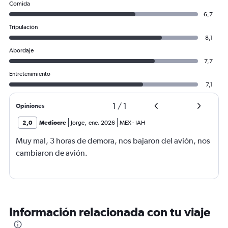
Comida
6,7
Tripulación
8,1
Abordaje
7,7
Entretenimiento
7,1
1
/
1
Opiniones
2,0
Mediocre
Jorge
,
ene. 2026
MEX
-
IAH
Muy mal, 3 horas de demora, nos bajaron del avión, nos
cambiaron de avión.
Información relacionada con tu viaje