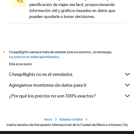
planificación de viajes sea fácil, proporcionando
información útil y gráficos basados en datos que
pueden ayudarte a tomar decisiones.
Cheapflights siempre trata de obtener precios exactos, sin embargo,
*
los precios no están garantizados
.
Esta es la razón:
Cheapflights no es el vendedor.
Agregamos montones de datos para ti
¿Por qué los precios no son 100% exactos?
Inicio
Estados Unidos
Vuelos baratos de Aeropuerto Internacional de la Ciudad de México a Kansas City