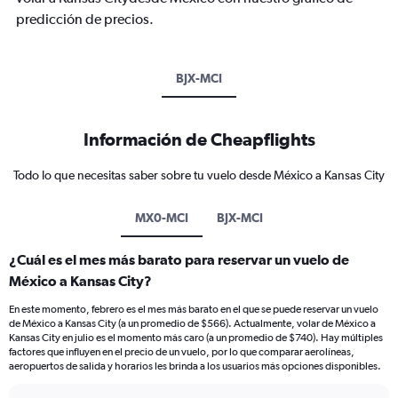
predicción de precios.
BJX-MCI
Información de Cheapflights
Todo lo que necesitas saber sobre tu vuelo desde México a Kansas City
MX0-MCI
BJX-MCI
¿Cuál es el mes más barato para reservar un vuelo de
México a Kansas City?
En este momento, febrero es el mes más barato en el que se puede reservar un vuelo
de México a Kansas City (a un promedio de $566). Actualmente, volar de México a
Kansas City en julio es el momento más caro (a un promedio de $740). Hay múltiples
factores que influyen en el precio de un vuelo, por lo que comparar aerolíneas,
aeropuertos de salida y horarios les brinda a los usuarios más opciones disponibles.