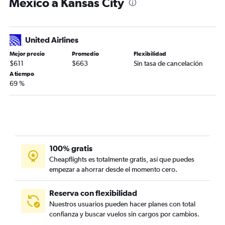
México a Kansas City
United Airlines
Mejor precio
Promedio
Flexibilidad
$611
$663
Sin tasa de cancelación
A tiempo
69 %
100% gratis
Cheapflights es totalmente gratis, así que puedes
empezar a ahorrar desde el momento cero.
Reserva con flexibilidad
Nuestros usuarios pueden hacer planes con total
confianza y buscar vuelos sin cargos por cambios.