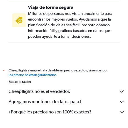
Viaja de forma segura
Millones de personas nos visitan anualmente para
encontrar los mejores vuelos. Ayudamos a que la
planificación de viajes sea fácil, proporcionando
información útil y gráficos basados en datos que
pueden ayudarte a tomar decisiones.
Cheapflights siempre trata de obtener precios exactos, sin embargo,
*
los precios no están garantizados
.
Esta es la razón:
Cheapflights no es el vendedor.
Agregamos montones de datos para ti
¿Por qué los precios no son 100% exactos?