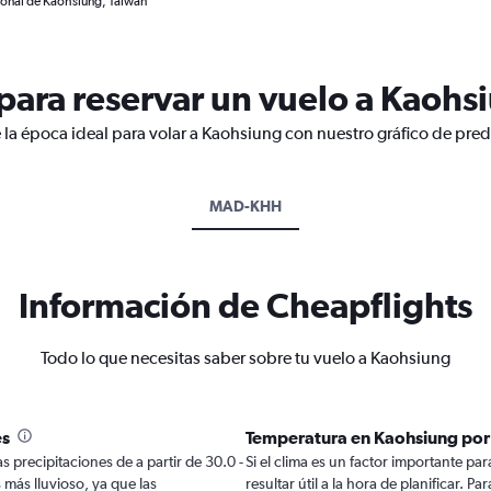
ional de Kaohsiung, Taiwán
ara reservar un vuelo a Kaohs
 la época ideal para volar a Kaohsiung con nuestro gráfico de pred
MAD-KHH
Información de Cheapflights
Todo lo que necesitas saber sobre tu vuelo a Kaohsiung
es
Temperatura en Kaohsiung por
s precipitaciones de a partir de 30.0 -
Si el clima es un factor importante par
 más lluvioso, ya que las
resultar útil a la hora de planificar. 