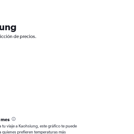
iung
icción de precios.
 mes
a tu viaje a Kaohsiung, este gráfico te puede
Para quienes prefieren temperaturas más