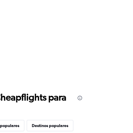
Cheapflights para
 populares
Destinos populares