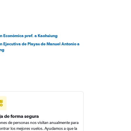
en Económica pref. a Kaohsiung
en Ejecutiva de Playas de Manuel Antonio a
ung
ja de forma segura
ones de personas nos visitan anualmente para
ntrar los mejores vuelos. Ayudamos a que la