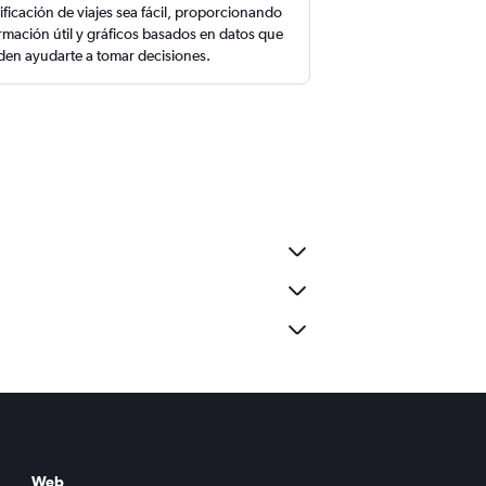
ificación de viajes sea fácil, proporcionando
rmación útil y gráficos basados en datos que
en ayudarte a tomar decisiones.
Web