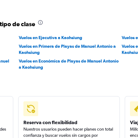
tipo de clase
Vuelos en Ejecutiva a Kaohsiung
Vuelos 
Vuelos en Primera de Playas de Manuel Antonio a
Vuelos 
Kaohsiung
Kaohsi
anuel
Vuelos en Económica de Playas de Manuel Antonio
a Kaohsiung
Reserva con flexibilidad
Via
edes
Nuestros usuarios pueden hacer planes con total
Mill
confianza y buscar vuelos sin cargos por
enco