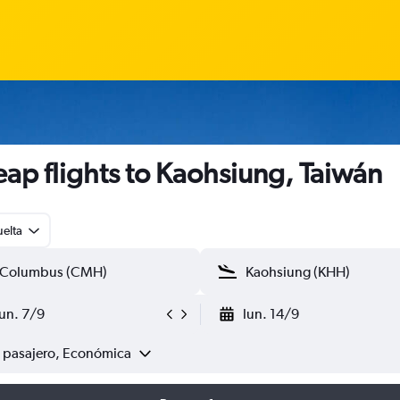
ap flights to Kaohsiung, Taiwán
uelta
lun. 7/9
lun. 14/9
1 pasajero, Económica