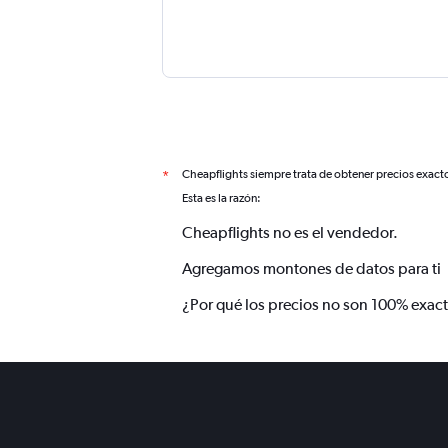
Cheapflights siempre trata de obtener precios exact
*
Esta es la razón:
Cheapflights no es el vendedor.
Agregamos montones de datos para ti
¿Por qué los precios no son 100% exac