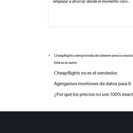
empezar a ahorrar desde el momento cero.
Cheapflights siempre trata de obtener precios exact
*
Esta es la razón:
Cheapflights no es el vendedor.
Agregamos montones de datos para ti
¿Por qué los precios no son 100% exac