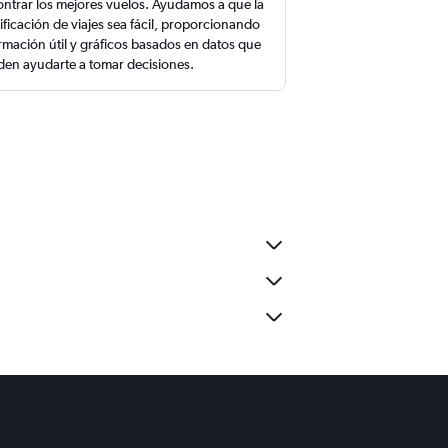
ntrar los mejores vuelos. Ayudamos a que la
ificación de viajes sea fácil, proporcionando
rmación útil y gráficos basados en datos que
en ayudarte a tomar decisiones.