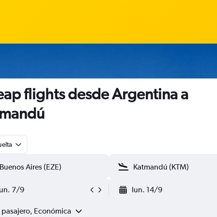
ap flights desde Argentina a
tmandú
uelta
lun. 7/9
lun. 14/9
1 pasajero, Económica