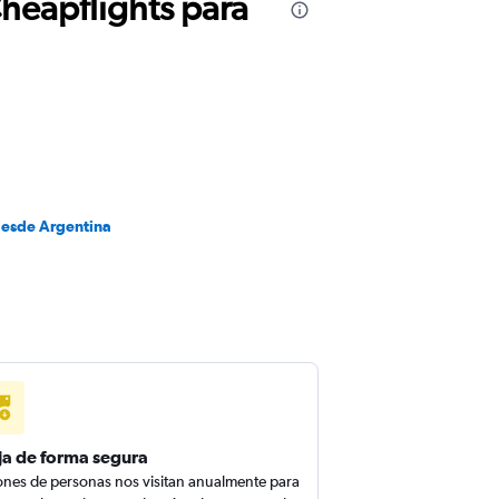
Cheapflights para
desde Argentina
ja de forma segura
ones de personas nos visitan anualmente para