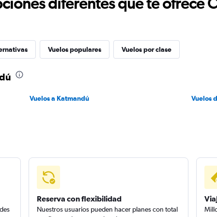
ciones diferentes que te ofrece 
ernativas
Vuelos populares
Vuelos por clase
ndú
Vuelos a Katmandú
Vuelos 
Reserva con flexibilidad
Via
edes
Nuestros usuarios pueden hacer planes con total
Mill