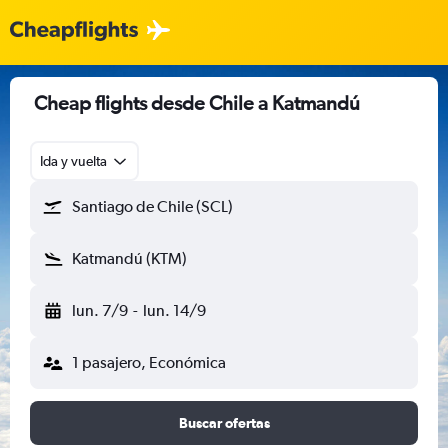
Cheap flights desde Chile a Katmandú
Ida y vuelta
Santiago de Chile (SCL)
Katmandú (KTM)
lun. 7/9
-
lun. 14/9
1 pasajero, Económica
Buscar ofertas