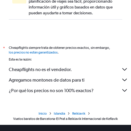
planificación de viajes sea fácil, proporcionando
información útil y gráficos basados en datos que
pueden ayudarte a tomar decisiones.
Cheapflights siempre trata de obtener precios exactos, sin embargo,
*
los precios no están garantizados
.
Esta es la razón:
Cheapflights no es el vendedor.
Agregamos montones de datos para ti
¿Por qué los precios no son 100% exactos?
Inicio
Islandia
Reikiavik
Vuelos baratos de Barcelona-El Prat a Reikiavik Internacional de Keflavík