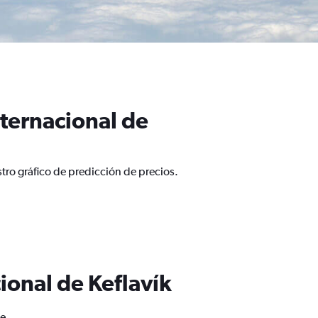
ternacional de
tro gráfico de predicción de precios.
ional de Keflavík
de