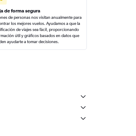
ja de forma segura
ones de personas nos visitan anualmente para
ntrar los mejores vuelos. Ayudamos a que la
ificación de viajes sea fácil, proporcionando
rmación útil y gráficos basados en datos que
en ayudarte a tomar decisiones.