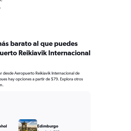
,
más barato al que puedes
erto Reikiavik Internacional
ar desde Aeropuerto Reikiavik Internacional de
ues hay opciones a partir de $79. Explora otros
n.
phol
Edimburgo