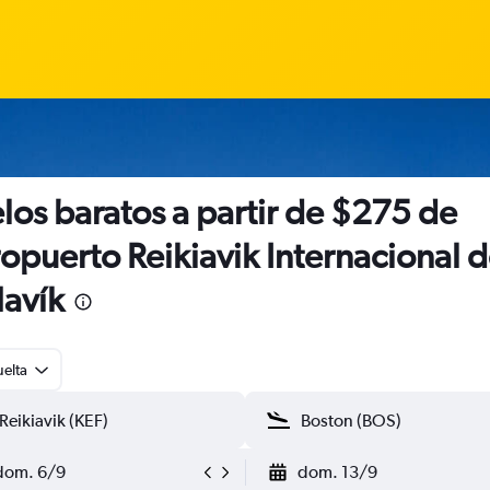
los baratos a partir de $275 de
opuerto Reikiavik Internacional 
lavík
uelta
dom. 6/9
dom. 13/9