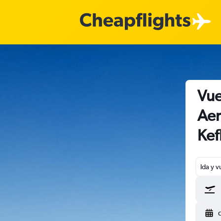
Vue
Aer
Kef
Ida y v