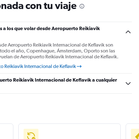
nada con tu viaje
s a los que volar desde Aeropuerto Reikiavik
de Aeropuerto Reikiavik Internacional de Keflavík son
 todo el año, Copenhague, Ámsterdam, Oporto son las
vuelan de Aeropuerto Reikiavik Internacional de Keflavík.
 Reikiavik Internacional de Keflavík
erto Reikiavik Internacional de Keflavík a cualquier