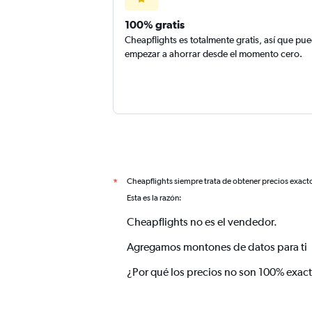
100% gratis
Cheapflights es totalmente gratis, así que pu
empezar a ahorrar desde el momento cero.
Cheapflights siempre trata de obtener precios exact
*
Esta es la razón:
Cheapflights no es el vendedor.
Agregamos montones de datos para ti
¿Por qué los precios no son 100% exac