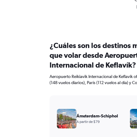
¿Cuáles son los destinos 
que volar desde Aeropuert
Internacional de Keflavík?
Aeropuerto Reikiavik Internacional de Keflavík o
(148 vuelos diarios), París (112 vuelos al día) y 
Ámsterdam-Schiphol
A partir de $79