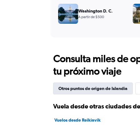
Washington D. C.
A partir de $500
Consulta miles de op
tu próximo viaje
Otros puntos de origen de Islandia
Vuela desde otras ciudades de
Vuelos desde Reikiavik