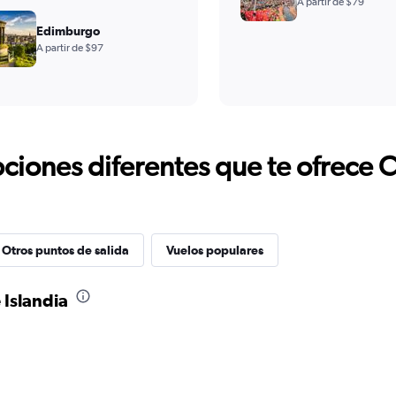
A partir de $79
Edimburgo
A partir de $97
ciones diferentes que te ofrece 
Otros puntos de salida
Vuelos populares
 Islandia