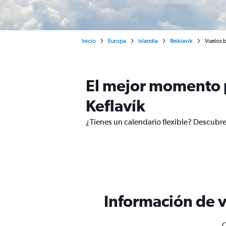
Inicio
Europa
Islandia
Reikiavik
Vuelos b
El mejor momento p
Keflavík
¿Tienes un calendario flexible? Descubre
Información de v
O