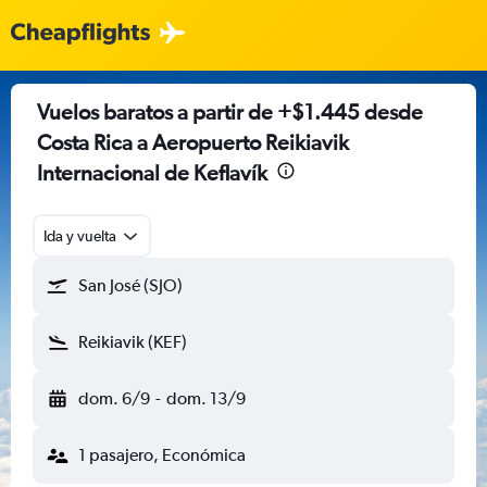
Vuelos baratos a partir de +$1.445 desde
Costa Rica a Aeropuerto Reikiavik
Internacional de Keflavík
Ida y vuelta
San José (SJO)
Reikiavik (KEF)
dom. 6/9
-
dom. 13/9
1 pasajero, Económica