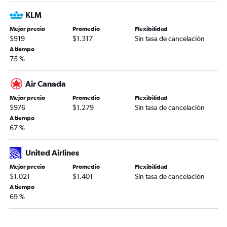
KLM
Mejor precio
Promedio
Flexibilidad
$919
$1.317
Sin tasa de cancelación
A tiempo
75 %
Air Canada
Mejor precio
Promedio
Flexibilidad
$976
$1.279
Sin tasa de cancelación
A tiempo
67 %
United Airlines
Mejor precio
Promedio
Flexibilidad
$1.021
$1.401
Sin tasa de cancelación
A tiempo
69 %