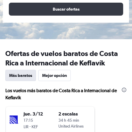
Buscar ofertas
Ofertas de vuelos baratos de Costa
Rica a Internacional de Keflavík
Más baratos
Mejor opción
Los vuelos más baratos de Costa Rica a Internacional de
Keflavík
jue. 3/12
2 escalas
17:15
34 h 45 min
-
United Airlines
LIR
KEF