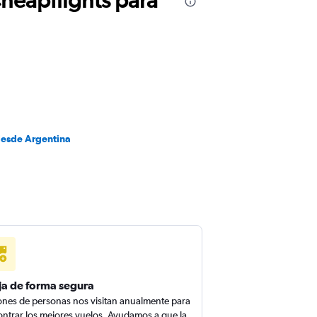
desde Argentina
ja de forma segura
ones de personas nos visitan anualmente para
ntrar los mejores vuelos. Ayudamos a que la