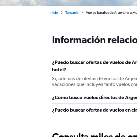
Inicio
Tanzania
Vuelos baratos de Argentina a Mo
Información relacio
¿Puedo buscar ofertas de vuelos de Ar
hotel?
Sí, además de ofertas de vuelos de Argen
vacaciones que incluyen tanto vuelos co
¿Cómo busco vuelos directos de Argen
¿Puedo buscar ofertas de vuelos en cl
Consulta miles de op