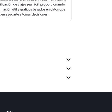
ificación de viajes sea fácil, proporcionando
rmación útil y gráficos basados en datos que
en ayudarte a tomar decisiones.