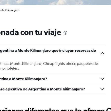
nte Kilimanjaro
nada con tu viaje
gentina a Monte Kilimanjaro que incluyan reservas de
tina a Monte Kilimanjaro, Cheapflights ofrece paquetes de
mo hoteles.
tina a Monte Kilimanjaro?
ase ejecutiva de Argentina a Monte Kilimanjaro?
ciones diferentes que te ofrece 