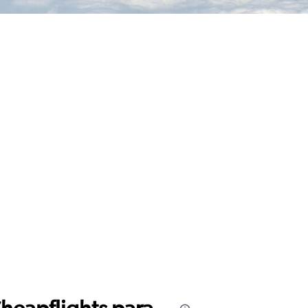
Cheapflights para