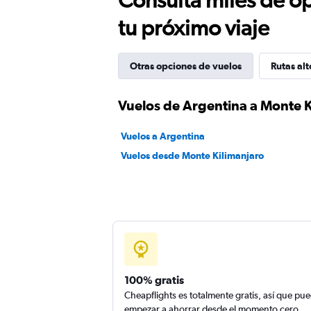
tu próximo viaje
Otras opciones de vuelos
Rutas alt
Vuelos de Argentina a Monte K
Vuelos a Argentina
Vuelos desde Monte Kilimanjaro
100% gratis
Cheapflights es totalmente gratis, así que pu
empezar a ahorrar desde el momento cero.