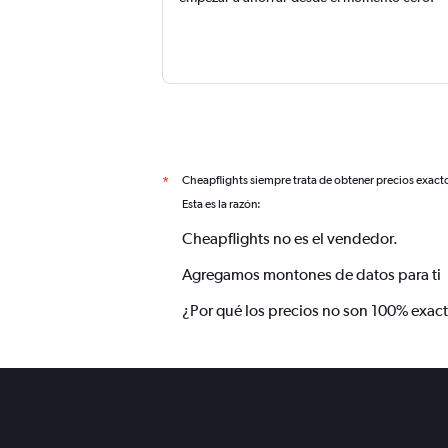
Cheapflights siempre trata de obtener precios exact
*
Esta es la razón:
Cheapflights no es el vendedor.
Agregamos montones de datos para ti
¿Por qué los precios no son 100% exac