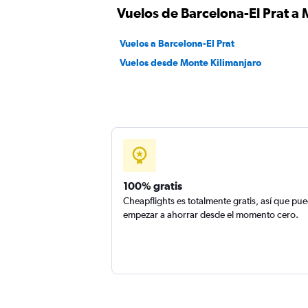
Vuelos de Barcelona-El Prat a
Vuelos a Barcelona-El Prat
Vuelos desde Monte Kilimanjaro
100% gratis
Cheapflights es totalmente gratis, así que pu
empezar a ahorrar desde el momento cero.