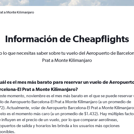
rat a Monte Kilimanjaro
Información de Cheapflights
o lo que necesitas saber sobre tu vuelo del Aeropuerto de Barcelon
Prat a Monte Kilimanjaro
uál es el mes más barato para reservar un vuelo de Aeropuert
rcelona-El Prat a Monte Kilimanjaro?
este momento, noviembre es el mes más barato en el que se puede reservar
lo de Aeropuerto Barcelona-El Prat a Monte Kilimanjaro (a un promedio de
2). Actualmente, volar de Aeropuerto Barcelona-El Prat a Monte Kilimanjaro
sto es el momento más caro (a un promedio de $1.432). Hay múltiples facto
 influyen en el precio de un vuelo, por lo que comparar aerolíneas,
opuertos de salida y horarios les brinda a los usuarios más opciones
ponibles.