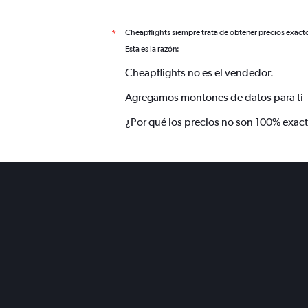
Cheapflights siempre trata de obtener precios exact
*
Esta es la razón:
Cheapflights no es el vendedor.
Agregamos montones de datos para ti
¿Por qué los precios no son 100% exac