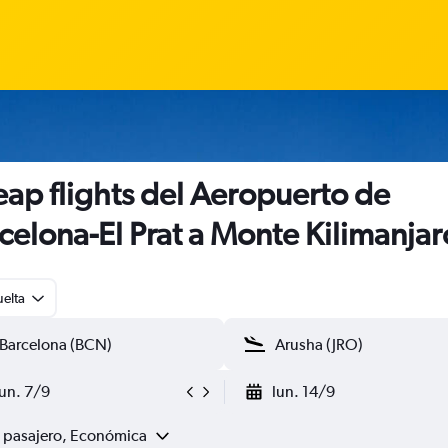
ap flights del Aeropuerto de
celona-El Prat a Monte Kilimanjar
uelta
lun. 7/9
lun. 14/9
1 pasajero, Económica