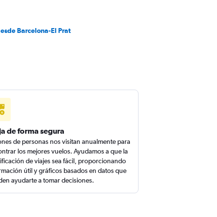
desde Barcelona-El Prat
ja de forma segura
ones de personas nos visitan anualmente para
ntrar los mejores vuelos. Ayudamos a que la
ificación de viajes sea fácil, proporcionando
rmación útil y gráficos basados en datos que
en ayudarte a tomar decisiones.