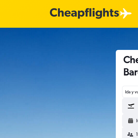
Che
Bar
Ida y v