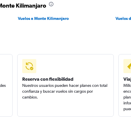
 Monte Kilimanjaro
Vuelos a Monte Kilimanjaro
Vuelos 
Reserva con flexibilidad
Via
edes
Nuestros usuarios pueden hacer planes con total
Mill
confianza y buscar vuelos sin cargos por
enco
cambios.
plan
info
pued