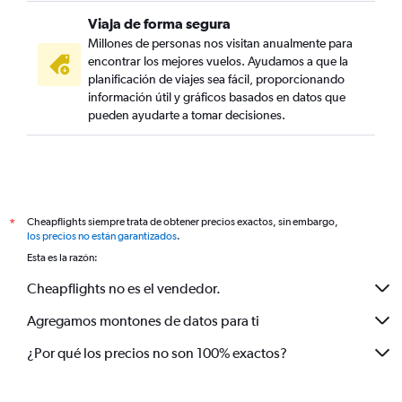
Viaja de forma segura
Millones de personas nos visitan anualmente para
encontrar los mejores vuelos. Ayudamos a que la
planificación de viajes sea fácil, proporcionando
información útil y gráficos basados en datos que
pueden ayudarte a tomar decisiones.
Cheapflights siempre trata de obtener precios exactos, sin embargo,
*
los precios no están garantizados
.
Esta es la razón:
Cheapflights no es el vendedor.
Agregamos montones de datos para ti
¿Por qué los precios no son 100% exactos?