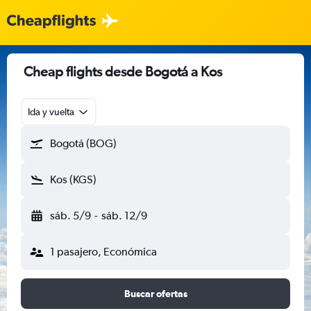
Cheap flights desde Bogotá a Kos
Ida y vuelta
Bogotá (BOG)
Kos (KGS)
sáb. 5/9
-
sáb. 12/9
1 pasajero, Económica
Buscar ofertas